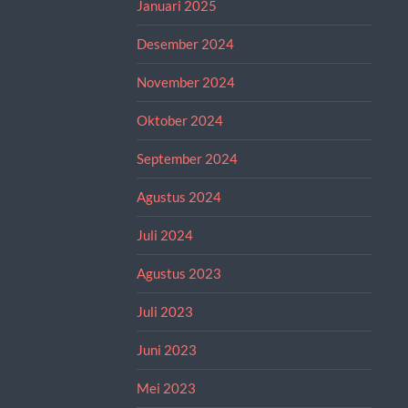
Januari 2025
Desember 2024
November 2024
Oktober 2024
September 2024
Agustus 2024
Juli 2024
Agustus 2023
Juli 2023
Juni 2023
Mei 2023