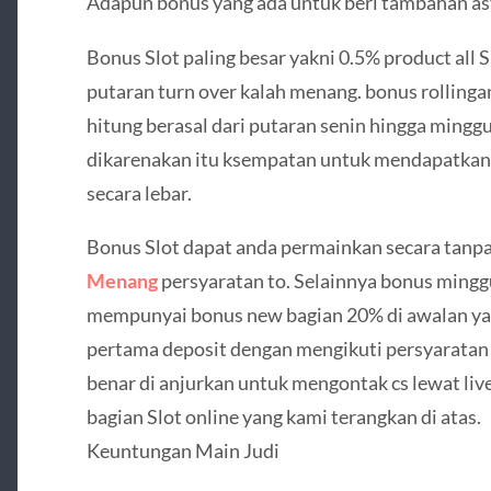
Adapun bonus yang ada untuk beri tambahan asy
Bonus Slot paling besar yakni 0.5% product all S
putaran turn over kalah menang. bonus rollingan
hitung berasal dari putaran senin hingga mingg
dikarenakan itu ksempatan untuk mendapatkan 
secara lebar.
Bonus Slot dapat anda permainkan secara tanp
Menang
persyaratan to. Selainnya bonus mingg
mempunyai bonus new bagian 20% di awalan yan
pertama deposit dengan mengikuti persyaratan 
benar di anjurkan untuk mengontak cs lewat li
bagian Slot online yang kami terangkan di atas.
Keuntungan Main Judi