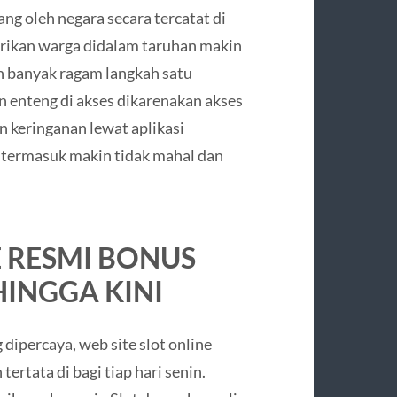
ng oleh negara secara tercatat di
arikan warga didalam taruhan makin
 banyak ragam langkah satu
in enteng di akses dikarenakan akses
n keringanan lewat aplikasi
 termasuk makin tidak mahal dan
E RESMI BONUS
INGGA KINI
 dipercaya, web site slot online
ertata di bagi tiap hari senin.