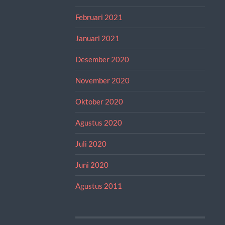
Februari 2021
Januari 2021
Desember 2020
November 2020
Oktober 2020
Agustus 2020
Juli 2020
Juni 2020
Agustus 2011