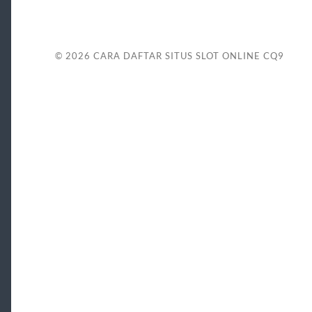
© 2026
CARA DAFTAR SITUS SLOT ONLINE CQ9