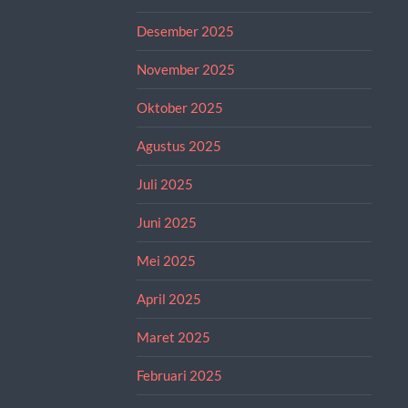
Desember 2025
November 2025
Oktober 2025
Agustus 2025
Juli 2025
Juni 2025
Mei 2025
April 2025
Maret 2025
Februari 2025