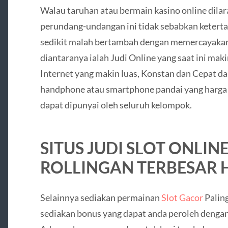
Walau taruhan atau bermain kasino online dilara
perundang-undangan ini tidak sebabkan ketert
sedikit malah bertambah dengan memercayakan
diantaranya ialah Judi Online yang saat ini mak
Internet yang makin luas, Konstan dan Cepat da
handphone atau smartphone pandai yang harga
dapat dipunyai oleh seluruh kelompok.
SITUS JUDI SLOT ONLIN
ROLLINGAN TERBESAR H
Selainnya sediakan permainan
Slot Gacor
Paling
sediakan bonus yang dapat anda peroleh dengan t