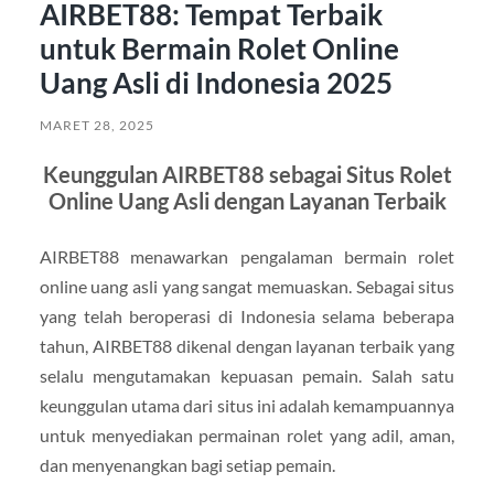
AIRBET88: Tempat Terbaik
untuk Bermain Rolet Online
Uang Asli di Indonesia 2025
MARET 28, 2025
Keunggulan AIRBET88 sebagai Situs Rolet
Online Uang Asli dengan Layanan Terbaik
AIRBET88 menawarkan pengalaman bermain rolet
online uang asli yang sangat memuaskan. Sebagai situs
yang telah beroperasi di Indonesia selama beberapa
tahun, AIRBET88 dikenal dengan layanan terbaik yang
selalu mengutamakan kepuasan pemain. Salah satu
keunggulan utama dari situs ini adalah kemampuannya
untuk menyediakan permainan rolet yang adil, aman,
dan menyenangkan bagi setiap pemain.