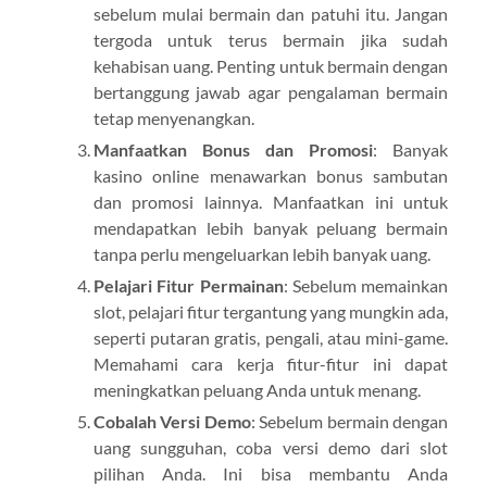
sebelum mulai bermain dan patuhi itu. Jangan
tergoda untuk terus bermain jika sudah
kehabisan uang. Penting untuk bermain dengan
bertanggung jawab agar pengalaman bermain
tetap menyenangkan.
Manfaatkan Bonus dan Promosi
: Banyak
kasino online menawarkan bonus sambutan
dan promosi lainnya. Manfaatkan ini untuk
mendapatkan lebih banyak peluang bermain
tanpa perlu mengeluarkan lebih banyak uang.
Pelajari Fitur Permainan
: Sebelum memainkan
slot, pelajari fitur tergantung yang mungkin ada,
seperti putaran gratis, pengali, atau mini-game.
Memahami cara kerja fitur-fitur ini dapat
meningkatkan peluang Anda untuk menang.
Cobalah Versi Demo
: Sebelum bermain dengan
uang sungguhan, coba versi demo dari slot
pilihan Anda. Ini bisa membantu Anda