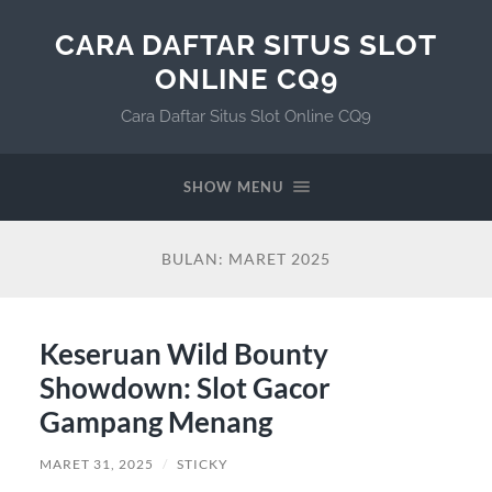
CARA DAFTAR SITUS SLOT
ONLINE CQ9
Cara Daftar Situs Slot Online CQ9
SHOW MENU
BULAN:
MARET 2025
Keseruan Wild Bounty
Showdown: Slot Gacor
Gampang Menang
MARET 31, 2025
/
STICKY