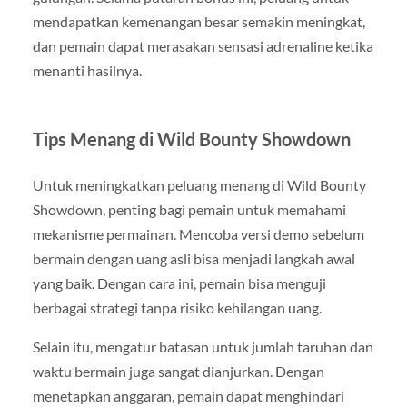
mendapatkan kemenangan besar semakin meningkat,
dan pemain dapat merasakan sensasi adrenaline ketika
menanti hasilnya.
Tips Menang di Wild Bounty Showdown
Untuk meningkatkan peluang menang di Wild Bounty
Showdown, penting bagi pemain untuk memahami
mekanisme permainan. Mencoba versi demo sebelum
bermain dengan uang asli bisa menjadi langkah awal
yang baik. Dengan cara ini, pemain bisa menguji
berbagai strategi tanpa risiko kehilangan uang.
Selain itu, mengatur batasan untuk jumlah taruhan dan
waktu bermain juga sangat dianjurkan. Dengan
menetapkan anggaran, pemain dapat menghindari