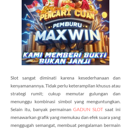
Slot sangat diminati karena kesederhanaan dan
kenyamanannya. Tidak perlu keterampilan khusus atau
strategi rumit; cukup memutar gulungan dan
menunggu kombinasi simbol yang menguntungkan.
Selain itu, banyak permainan
GADUN SLOT
saat ini
menawarkan grafik yang memukau dan efek suara yang
menggugah semangat, membuat pengalaman bermain