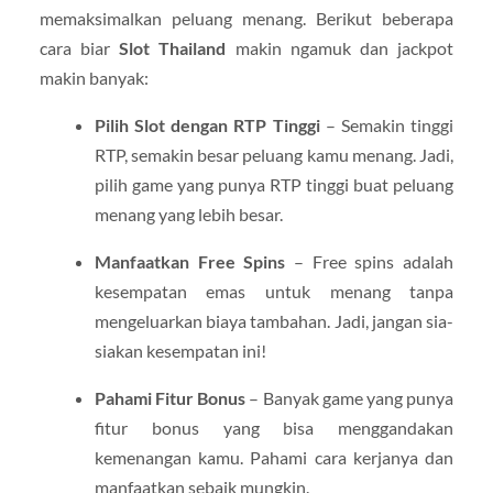
memaksimalkan peluang menang. Berikut beberapa
cara biar
Slot Thailand
makin ngamuk dan jackpot
makin banyak:
Pilih Slot dengan RTP Tinggi
– Semakin tinggi
RTP, semakin besar peluang kamu menang. Jadi,
pilih game yang punya RTP tinggi buat peluang
menang yang lebih besar.
Manfaatkan Free Spins
– Free spins adalah
kesempatan emas untuk menang tanpa
mengeluarkan biaya tambahan. Jadi, jangan sia-
siakan kesempatan ini!
Pahami Fitur Bonus
– Banyak game yang punya
fitur bonus yang bisa menggandakan
kemenangan kamu. Pahami cara kerjanya dan
manfaatkan sebaik mungkin.