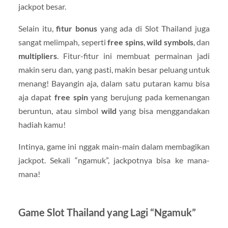
jackpot besar.
Selain itu,
fitur bonus
yang ada di Slot Thailand juga
sangat melimpah, seperti
free spins
,
wild symbols
, dan
multipliers
. Fitur-fitur ini membuat permainan jadi
makin seru dan, yang pasti, makin besar peluang untuk
menang! Bayangin aja, dalam satu putaran kamu bisa
aja dapat
free spin
yang berujung pada kemenangan
beruntun, atau simbol
wild
yang bisa menggandakan
hadiah kamu!
Intinya, game ini nggak main-main dalam membagikan
jackpot. Sekali “ngamuk”, jackpotnya bisa ke mana-
mana!
Game Slot Thailand yang Lagi “Ngamuk”