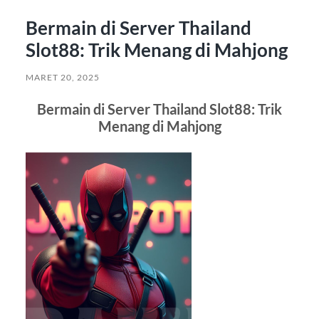
Bermain di Server Thailand
Slot88: Trik Menang di Mahjong
MARET 20, 2025
Bermain di Server Thailand Slot88: Trik
Menang di Mahjong