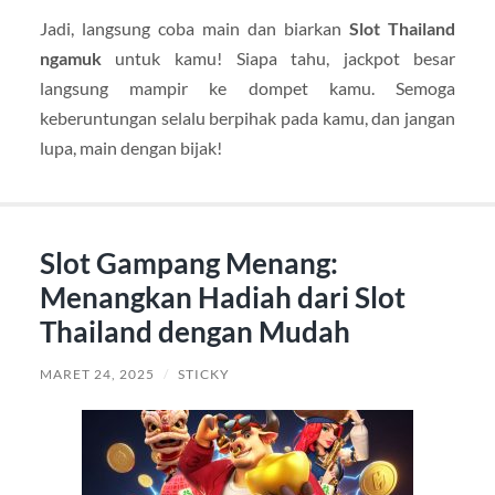
Jadi, langsung coba main dan biarkan
Slot Thailand
ngamuk
untuk kamu! Siapa tahu, jackpot besar
langsung mampir ke dompet kamu. Semoga
keberuntungan selalu berpihak pada kamu, dan jangan
lupa, main dengan bijak!
Slot Gampang Menang:
Menangkan Hadiah dari Slot
Thailand dengan Mudah
MARET 24, 2025
/
STICKY