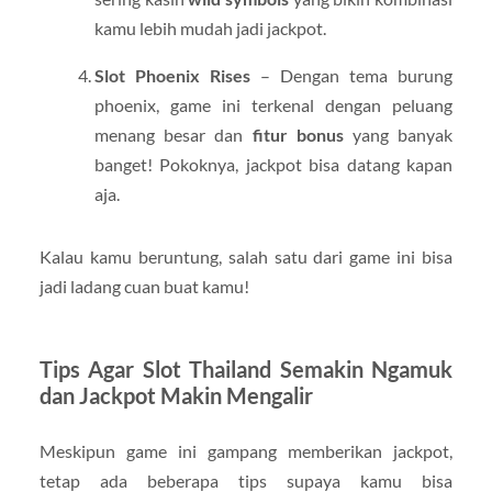
kamu lebih mudah jadi jackpot.
Slot Phoenix Rises
– Dengan tema burung
phoenix, game ini terkenal dengan peluang
menang besar dan
fitur bonus
yang banyak
banget! Pokoknya, jackpot bisa datang kapan
aja.
Kalau kamu beruntung, salah satu dari game ini bisa
jadi ladang cuan buat kamu!
Tips Agar Slot Thailand Semakin Ngamuk
dan Jackpot Makin Mengalir
Meskipun game ini gampang memberikan jackpot,
tetap ada beberapa tips supaya kamu bisa