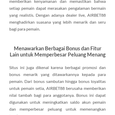
memberikan kenyamanan dan memastikan bahwa
setiap pemain dapat merasakan pengalaman bermain
yang realistis. Dengan adanya dealer live, AIRBET88
menghadirkan suasana yang lebih menarik dan seru
bagi para pemain.
Menawarkan Berbagai Bonus dan Fitur
Lain untuk Memperbesar Peluang Menang
Situs ini juga dikenal karena berbagai promosi dan
bonus menarik yang ditawarkannya kepada para
pemain. Dari bonus sambutan hingga bonus loyalitas
untuk pemain setia, AIRBET88 berusaha memberikan
nilai tambah bagi para anggotanya. Bonus ini dapat
digunakan untuk meningkatkan saldo akun pemain
dan memperbesar peluang untuk memenangkan