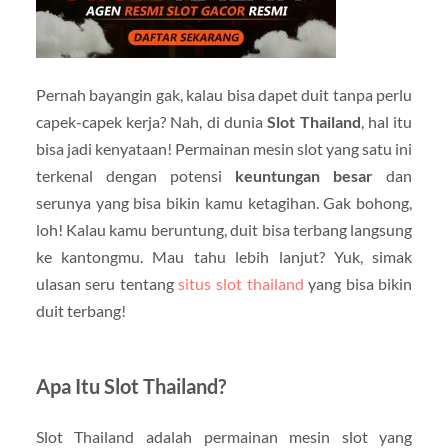
Pernah bayangin gak, kalau bisa dapet duit tanpa perlu
capek-capek kerja? Nah, di dunia
Slot Thailand
, hal itu
bisa jadi kenyataan! Permainan mesin slot yang satu ini
terkenal dengan potensi
keuntungan besar
dan
serunya yang bisa bikin kamu ketagihan. Gak bohong,
loh! Kalau kamu beruntung, duit bisa terbang langsung
ke kantongmu. Mau tahu lebih lanjut? Yuk, simak
ulasan seru tentang
situs slot thailand
yang bisa bikin
duit terbang!
Apa Itu Slot Thailand?
Slot Thailand adalah permainan mesin slot yang