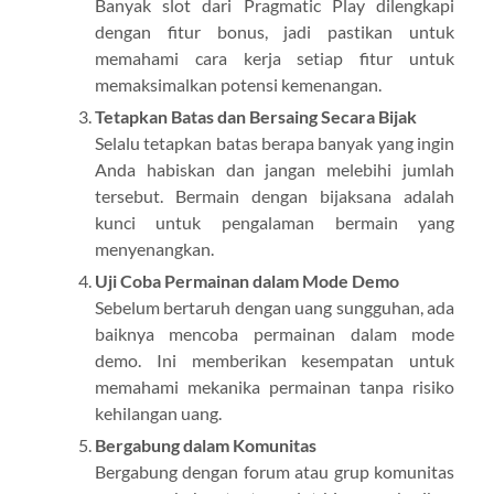
Banyak slot dari Pragmatic Play dilengkapi
dengan fitur bonus, jadi pastikan untuk
memahami cara kerja setiap fitur untuk
memaksimalkan potensi kemenangan.
Tetapkan Batas dan Bersaing Secara Bijak
Selalu tetapkan batas berapa banyak yang ingin
Anda habiskan dan jangan melebihi jumlah
tersebut. Bermain dengan bijaksana adalah
kunci untuk pengalaman bermain yang
menyenangkan.
Uji Coba Permainan dalam Mode Demo
Sebelum bertaruh dengan uang sungguhan, ada
baiknya mencoba permainan dalam mode
demo. Ini memberikan kesempatan untuk
memahami mekanika permainan tanpa risiko
kehilangan uang.
Bergabung dalam Komunitas
Bergabung dengan forum atau grup komunitas