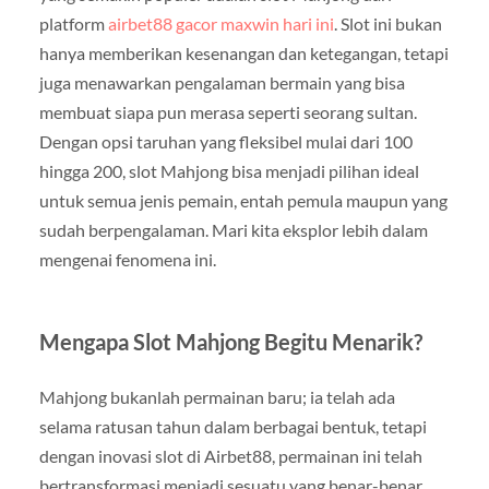
platform
airbet88 gacor maxwin hari ini
. Slot ini bukan
hanya memberikan kesenangan dan ketegangan, tetapi
juga menawarkan pengalaman bermain yang bisa
membuat siapa pun merasa seperti seorang sultan.
Dengan opsi taruhan yang fleksibel mulai dari 100
hingga 200, slot Mahjong bisa menjadi pilihan ideal
untuk semua jenis pemain, entah pemula maupun yang
sudah berpengalaman. Mari kita eksplor lebih dalam
mengenai fenomena ini.
Mengapa Slot Mahjong Begitu Menarik?
Mahjong bukanlah permainan baru; ia telah ada
selama ratusan tahun dalam berbagai bentuk, tetapi
dengan inovasi slot di Airbet88, permainan ini telah
bertransformasi menjadi sesuatu yang benar-benar