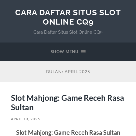
CARA DAFTAR SITUS SLOT
ONLINE CQ9
Cara Daftar Situs Slot Online CQ9
SHOW MENU
BULAN:
APRIL 2025
Slot Mahjong: Game Receh Rasa
Sultan
APRIL 13, 2025
Slot Mahjong: Game Receh Rasa Sultan