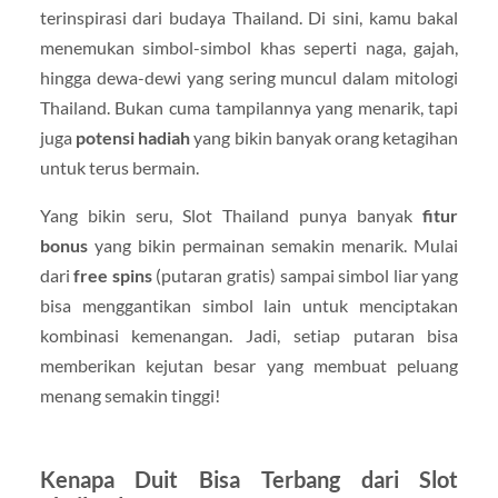
terinspirasi dari budaya Thailand. Di sini, kamu bakal
menemukan simbol-simbol khas seperti naga, gajah,
hingga dewa-dewi yang sering muncul dalam mitologi
Thailand. Bukan cuma tampilannya yang menarik, tapi
juga
potensi hadiah
yang bikin banyak orang ketagihan
untuk terus bermain.
Yang bikin seru, Slot Thailand punya banyak
fitur
bonus
yang bikin permainan semakin menarik. Mulai
dari
free spins
(putaran gratis) sampai simbol liar yang
bisa menggantikan simbol lain untuk menciptakan
kombinasi kemenangan. Jadi, setiap putaran bisa
memberikan kejutan besar yang membuat peluang
menang semakin tinggi!
Kenapa Duit Bisa Terbang dari Slot