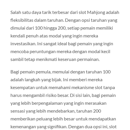
Salah satu daya tarik terbesar dari slot Mahjong adalah
fleksibilitas dalam taruhan. Dengan opsi taruhan yang
dimulai dari 100 hingga 200, setiap pemain memiliki
kendali penuh atas modal yang ingin mereka
investasikan. Ini sangat ideal bagi pemain yang ingin
mencoba peruntungan mereka dengan modal kecil
sambil tetap menikmati keseruan permainan.
Bagi pemain pemula, memulai dengan taruhan 100
adalah langkah yang bijak. Ini memberi mereka
kesempatan untuk memahami mekanisme slot tanpa
harus mengambil risiko besar. Di sisi lain, bagi pemain
yang lebih berpengalaman yang ingin merasakan
sensasi yang lebih mendebarkan, taruhan 200
memberikan peluang lebih besar untuk mendapatkan
kemenangan yang signifikan. Dengan dua opsi ini, slot