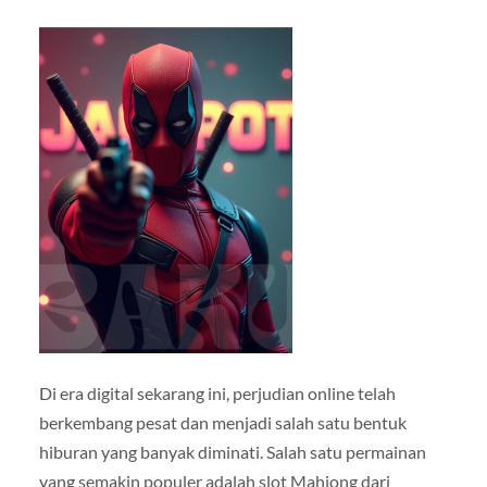
Di era digital sekarang ini, perjudian online telah
berkembang pesat dan menjadi salah satu bentuk
hiburan yang banyak diminati. Salah satu permainan
yang semakin populer adalah slot Mahjong dari