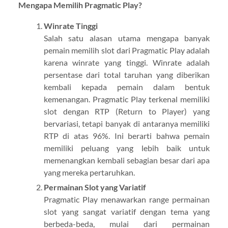
Mengapa Memilih Pragmatic Play?
Winrate Tinggi
Salah satu alasan utama mengapa banyak
pemain memilih slot dari Pragmatic Play adalah
karena winrate yang tinggi. Winrate adalah
persentase dari total taruhan yang diberikan
kembali kepada pemain dalam bentuk
kemenangan. Pragmatic Play terkenal memiliki
slot dengan RTP (Return to Player) yang
bervariasi, tetapi banyak di antaranya memiliki
RTP di atas 96%. Ini berarti bahwa pemain
memiliki peluang yang lebih baik untuk
memenangkan kembali sebagian besar dari apa
yang mereka pertaruhkan.
Permainan Slot yang Variatif
Pragmatic Play menawarkan range permainan
slot yang sangat variatif dengan tema yang
berbeda-beda, mulai dari permainan