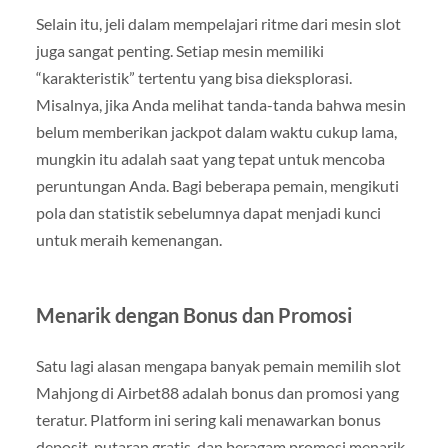
Selain itu, jeli dalam mempelajari ritme dari mesin slot
juga sangat penting. Setiap mesin memiliki
“karakteristik” tertentu yang bisa dieksplorasi.
Misalnya, jika Anda melihat tanda-tanda bahwa mesin
belum memberikan jackpot dalam waktu cukup lama,
mungkin itu adalah saat yang tepat untuk mencoba
peruntungan Anda. Bagi beberapa pemain, mengikuti
pola dan statistik sebelumnya dapat menjadi kunci
untuk meraih kemenangan.
Menarik dengan Bonus dan Promosi
Satu lagi alasan mengapa banyak pemain memilih slot
Mahjong di Airbet88 adalah bonus dan promosi yang
teratur. Platform ini sering kali menawarkan bonus
deposit, putaran gratis, dan beragam promosi menarik