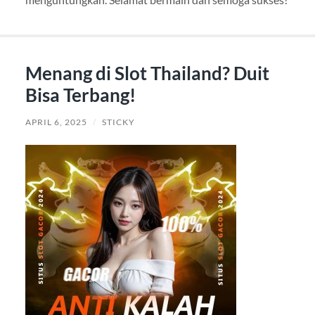
Menang di Slot Thailand? Duit
Bisa Terbang!
APRIL 6, 2025
/
STICKY