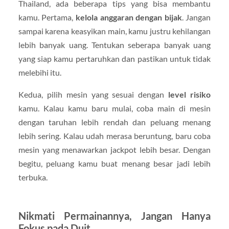
Thailand, ada beberapa tips yang bisa membantu
kamu. Pertama,
kelola anggaran dengan bijak
. Jangan
sampai karena keasyikan main, kamu justru kehilangan
lebih banyak uang. Tentukan seberapa banyak uang
yang siap kamu pertaruhkan dan pastikan untuk tidak
melebihi itu.
Kedua, pilih mesin yang sesuai dengan
level risiko
kamu. Kalau kamu baru mulai, coba main di mesin
dengan taruhan lebih rendah dan peluang menang
lebih sering. Kalau udah merasa beruntung, baru coba
mesin yang menawarkan jackpot lebih besar. Dengan
begitu, peluang kamu buat menang besar jadi lebih
terbuka.
Nikmati Permainannya, Jangan Hanya
Fokus pada Duit