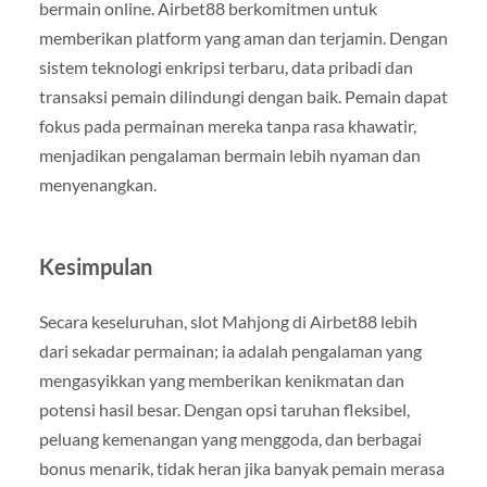
bermain online. Airbet88 berkomitmen untuk
memberikan platform yang aman dan terjamin. Dengan
sistem teknologi enkripsi terbaru, data pribadi dan
transaksi pemain dilindungi dengan baik. Pemain dapat
fokus pada permainan mereka tanpa rasa khawatir,
menjadikan pengalaman bermain lebih nyaman dan
menyenangkan.
Kesimpulan
Secara keseluruhan, slot Mahjong di Airbet88 lebih
dari sekadar permainan; ia adalah pengalaman yang
mengasyikkan yang memberikan kenikmatan dan
potensi hasil besar. Dengan opsi taruhan fleksibel,
peluang kemenangan yang menggoda, dan berbagai
bonus menarik, tidak heran jika banyak pemain merasa