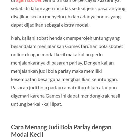
sebab di dalam agen ini tidak sedikit jenis pasaran yang
disajikan secara menyeluruh dan adanya bonus yang
dapat dijadikan sebagai ekstra modal.
Nah, kaliani sobat hendak memperoleh untung yang
besar dalam menjalankan Games taruhan bola sbobet
online dengan modal kecil maka kalian perlu
menjalankannya di pasaran parlay. Dengan kalian
menjalankan judi bola parlay maka memiliki
kesempatan besar guna menghasilkan keuntungan.
Pasaran judi bola parlay ramai ditaruhkan ataupun
digemari karena Games ini dapat mendongkrak hasil
untung berkali-kali lipat.
Cara Menang Judi Bola Parlay dengan
Modal Kecil