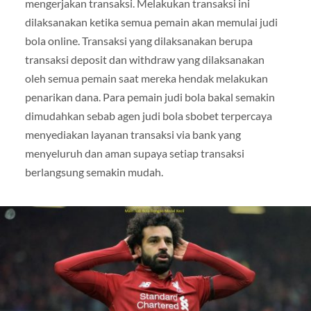
mengerjakan transaksi. Melakukan transaksi ini
dilaksanakan ketika semua pemain akan memulai judi
bola online. Transaksi yang dilaksanakan berupa
transaksi deposit dan withdraw yang dilaksanakan
oleh semua pemain saat mereka hendak melakukan
penarikan dana. Para pemain judi bola bakal semakin
dimudahkan sebab agen judi bola sbobet terpercaya
menyediakan layanan transaksi via bank yang
menyeluruh dan aman supaya setiap transaksi
berlangsung semakin mudah.