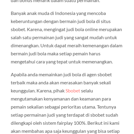
dan bonus menarik dalam suatu permainan.
Banyak anak muda di Indonesia yang mencoba
keberuntungan dengan bermain judi bola di situs
sbobet. Karena, mengingat judi bola online merupakan
salah satu permainan judi yang sangat mudah untuk
dimenangkan. Untuk dapat meraih kemenangan dalam
bermain judi bola maka setiap pemain harus
mengetahui cara yang tepat untuk memenangkan.
Apabila anda memainkan judi bola di agen sbobet
terbaik maka anda akan merasakan banyak sekali
keunggulan. Karena, pihak
Sbobet
selalu
mengutamakan kenyamanan dan keamanan para
pemain sekalian sebagai perioritas utama. Tentunya
setiap permainan judi yang terdapat di sbobet sudah
dilengkapi oleh sistem fairplay 100%. Berikut ini kami
akan membahas apa saja keunggulan yang bisa setiap