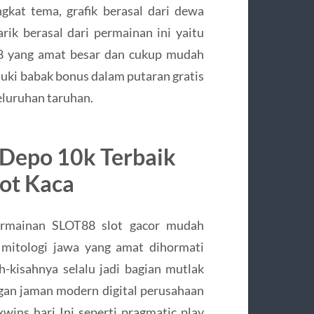
gkat tema, grafik berasal dari dewa
rik berasal dari permainan ini yaitu
88 yang amat besar dan cukup mudah
ki babak bonus dalam putaran gratis
luruhan taruhan.
 Depo 10k Terbaik
ot Kaca
rmainan SLOT88 slot gacor mudah
h mitologi jawa yang amat dihormati
-kisahnya selalu jadi bagian mutlak
ngan jaman modern digital perusahaan
ins hari Ini seperti pragmatic play