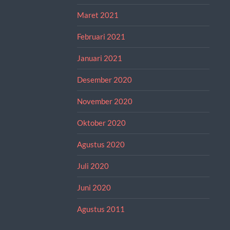
Maret 2021
Februari 2021
Januari 2021
Desember 2020
November 2020
Oktober 2020
Agustus 2020
Juli 2020
Juni 2020
Agustus 2011