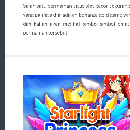
Salah satu permainan situs slot gacor sekuran
yang paling akhir adalah bonanza gold game y
dan kalian akan melihat simbol-simbol ema
permainan tersebut.