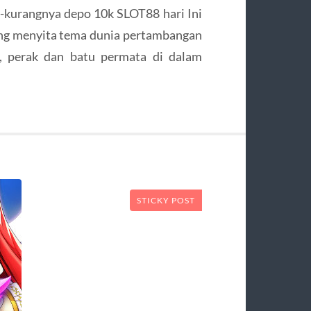
g-kurangnya depo 10k SLOT88 hari Ini
ang menyita tema dunia pertambangan
s, perak dan batu permata di dalam
STICKY POST