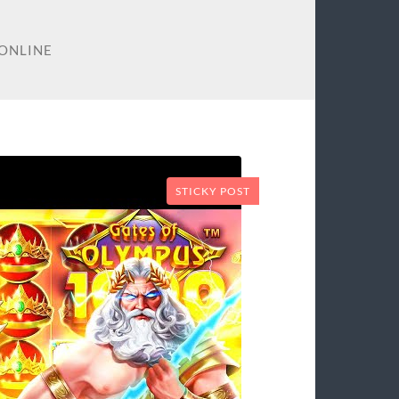
 ONLINE
STICKY POST