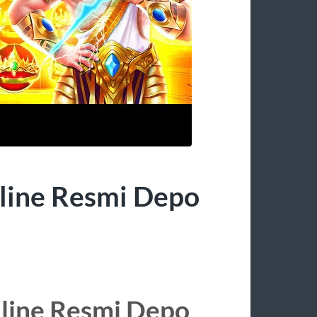
nline Resmi Depo
nline Resmi Depo