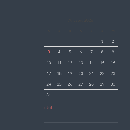
Agustus 2026
S
S
R
K
J
S
M
1
2
3
4
5
6
7
8
9
10
11
12
13
14
15
16
17
18
19
20
21
22
23
24
25
26
27
28
29
30
31
« Jul