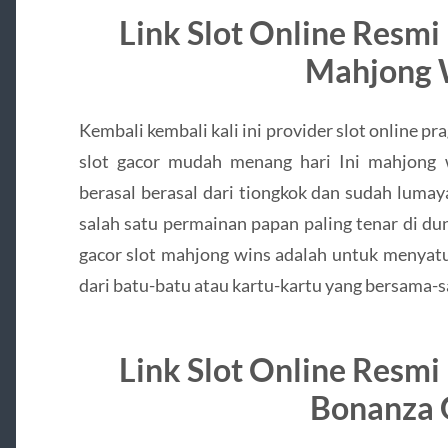
Link Slot Online Resmi
Mahjong 
Kembali kembali kali ini provider slot online 
slot gacor mudah menang hari Ini mahjong
berasal berasal dari tiongkok dan sudah lumay
salah satu permainan papan paling tenar di du
gacor slot mahjong wins adalah untuk menyatu
dari batu-batu atau kartu-kartu yang bersama-
Link Slot Online Resmi
Bonanza 