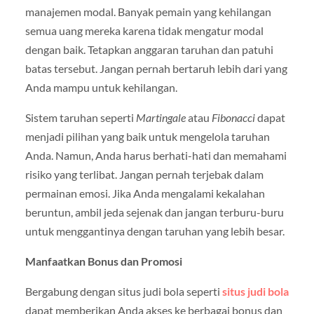
manajemen modal. Banyak pemain yang kehilangan
semua uang mereka karena tidak mengatur modal
dengan baik. Tetapkan anggaran taruhan dan patuhi
batas tersebut. Jangan pernah bertaruh lebih dari yang
Anda mampu untuk kehilangan.
Sistem taruhan seperti
Martingale
atau
Fibonacci
dapat
menjadi pilihan yang baik untuk mengelola taruhan
Anda. Namun, Anda harus berhati-hati dan memahami
risiko yang terlibat. Jangan pernah terjebak dalam
permainan emosi. Jika Anda mengalami kekalahan
beruntun, ambil jeda sejenak dan jangan terburu-buru
untuk menggantinya dengan taruhan yang lebih besar.
Manfaatkan Bonus dan Promosi
Bergabung dengan situs judi bola seperti
situs judi bola
dapat memberikan Anda akses ke berbagai bonus dan