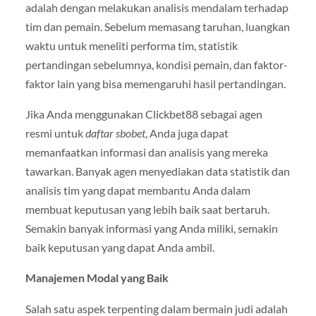
adalah dengan melakukan analisis mendalam terhadap
tim dan pemain. Sebelum memasang taruhan, luangkan
waktu untuk meneliti performa tim, statistik
pertandingan sebelumnya, kondisi pemain, dan faktor-
faktor lain yang bisa memengaruhi hasil pertandingan.
Jika Anda menggunakan Clickbet88 sebagai agen
resmi untuk
daftar sbobet
, Anda juga dapat
memanfaatkan informasi dan analisis yang mereka
tawarkan. Banyak agen menyediakan data statistik dan
analisis tim yang dapat membantu Anda dalam
membuat keputusan yang lebih baik saat bertaruh.
Semakin banyak informasi yang Anda miliki, semakin
baik keputusan yang dapat Anda ambil.
Manajemen Modal yang Baik
Salah satu aspek terpenting dalam bermain judi adalah