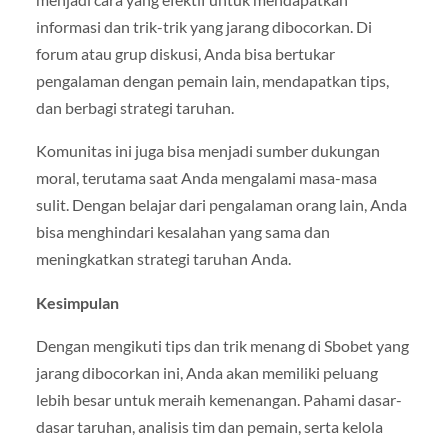
informasi dan trik-trik yang jarang dibocorkan. Di
forum atau grup diskusi, Anda bisa bertukar
pengalaman dengan pemain lain, mendapatkan tips,
dan berbagi strategi taruhan.
Komunitas ini juga bisa menjadi sumber dukungan
moral, terutama saat Anda mengalami masa-masa
sulit. Dengan belajar dari pengalaman orang lain, Anda
bisa menghindari kesalahan yang sama dan
meningkatkan strategi taruhan Anda.
Kesimpulan
Dengan mengikuti tips dan trik menang di Sbobet yang
jarang dibocorkan ini, Anda akan memiliki peluang
lebih besar untuk meraih kemenangan. Pahami dasar-
dasar taruhan, analisis tim dan pemain, serta kelola