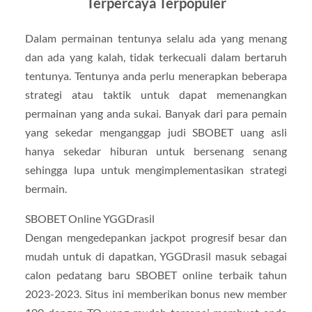
Terpercaya Terpopuler
Dalam permainan tentunya selalu ada yang menang
dan ada yang kalah, tidak terkecuali dalam bertaruh
tentunya. Tentunya anda perlu menerapkan beberapa
strategi atau taktik untuk dapat memenangkan
permainan yang anda sukai. Banyak dari para pemain
yang sekedar menganggap judi SBOBET uang asli
hanya sekedar hiburan untuk bersenang senang
sehingga lupa untuk mengimplementasikan strategi
bermain.
SBOBET Online YGGDrasil
Dengan mengedepankan jackpot progresif besar dan
mudah untuk di dapatkan, YGGDrasil masuk sebagai
calon pedatang baru SBOBET online terbaik tahun
2023-2023. Situs ini memberikan bonus new member