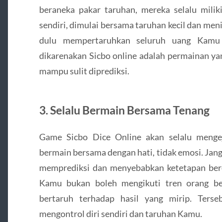
beraneka pakar taruhan, mereka selalu milik
sendiri, dimulai bersama taruhan kecil dan me
dulu mempertaruhkan seluruh uang Kamu 
dikarenakan Sicbo online adalah permainan y
mampu sulit diprediksi.
3. Selalu Bermain Bersama Tenang
Game Sicbo Dice Online akan selalu meng
bermain bersama dengan hati, tidak emosi. Jan
memprediksi dan menyebabkan ketetapan berda
Kamu bukan boleh mengikuti tren orang be
bertaruh terhadap hasil yang mirip. Terse
mengontrol diri sendiri dan taruhan Kamu.