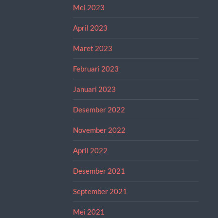
Mei 2023
April 2023
Maret 2023
Februari 2023
Januari 2023
Desember 2022
November 2022
April 2022
Desember 2021
September 2021
Mei 2021