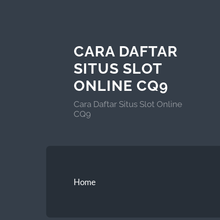
CARA DAFTAR
SITUS SLOT
ONLINE CQ9
Cara Daftar Situs Slot Online
CQ9
Home