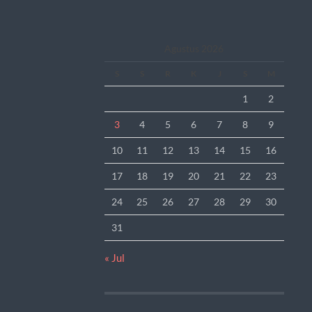
Agustus 2026
S
S
R
K
J
S
M
1
2
3
4
5
6
7
8
9
10
11
12
13
14
15
16
17
18
19
20
21
22
23
24
25
26
27
28
29
30
31
« Jul