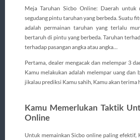
Meja Taruhan Sicbo Online: Daerah untuk
segudang pintu taruhan yang berbeda. Suatu fit
adalah permainan taruhan yang terlalu mu
bertaruh di pintu yang berbeda. Taruhan terha
terhadap pasangan angka atau angka…
Pertama, dealer mengacak dan melempar 3 dad
Kamu melakukan adalah melempar uang dan ber
jikalau prediksi Kamu sahih, Kamu akan terima 
Kamu Memerlukan Taktik Unt
Online
Untuk memainkan Sicbo online paling efektif, 