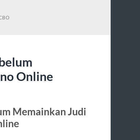
ICBO
ebelum
no Online
lum Memainkan Judi
line