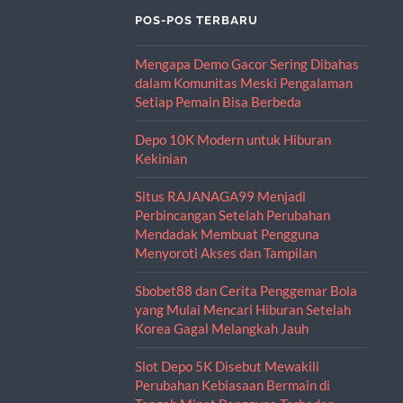
POS-POS TERBARU
Mengapa Demo Gacor Sering Dibahas
dalam Komunitas Meski Pengalaman
Setiap Pemain Bisa Berbeda
Depo 10K Modern untuk Hiburan
Kekinian
Situs RAJANAGA99 Menjadi
Perbincangan Setelah Perubahan
Mendadak Membuat Pengguna
Menyoroti Akses dan Tampilan
Sbobet88 dan Cerita Penggemar Bola
yang Mulai Mencari Hiburan Setelah
Korea Gagal Melangkah Jauh
Slot Depo 5K Disebut Mewakili
Perubahan Kebiasaan Bermain di