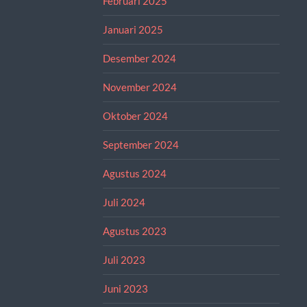
Februari 2025
Januari 2025
Desember 2024
November 2024
Oktober 2024
September 2024
Agustus 2024
Juli 2024
Agustus 2023
Juli 2023
Juni 2023