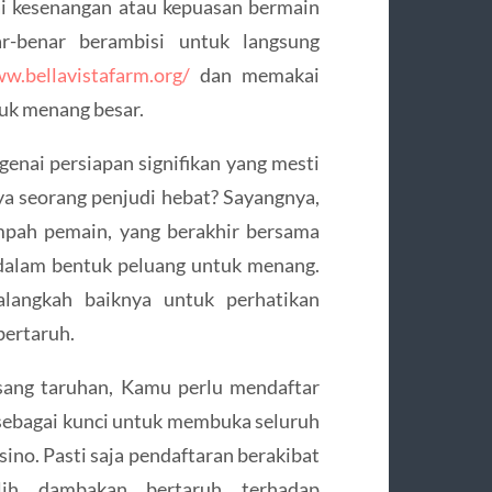
i kesenangan atau kepuasan bermain
r-benar berambisi untuk langsung
ww.bellavistafarm.org/
dan memakai
uk menang besar.
ai persiapan signifikan yang mesti
a seorang penjudi hebat? Sayangnya,
limpah pemain, yang berakhir bersama
idalam bentuk peluang untuk menang.
langkah baiknya untuk perhatikan
bertaruh.
ang taruhan, Kamu perlu mendaftar
 sebagai kunci untuk membuka seluruh
ino. Pasti saja pendaftaran berakibat
-Alih dambakan bertaruh terhadap