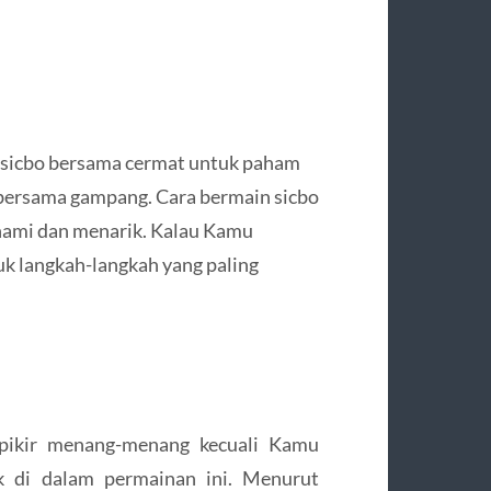
an sicbo bersama cermat untuk paham
 bersama gampang. Cara bermain sicbo
ahami dan menarik. Kalau Kamu
k langkah-langkah yang paling
 pikir menang-menang kecuali Kamu
k di dalam permainan ini. Menurut