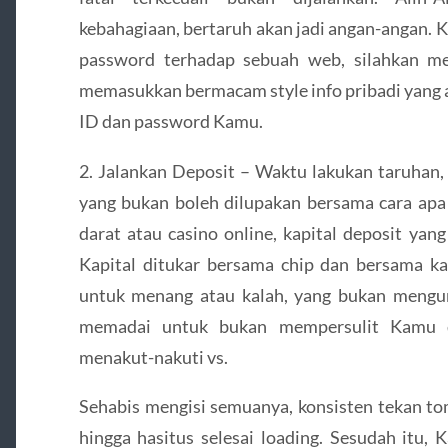
kebahagiaan, bertaruh akan jadi angan-angan. 
password terhadap sebuah web, silahkan m
memasukkan bermacam style info pribadi yang 
ID dan password Kamu.
2. Jalankan Deposit – Waktu lakukan taruhan,
yang bukan boleh dilupakan bersama cara apa
darat atau casino online, kapital deposit y
Kapital ditukar bersama chip dan bersama k
untuk menang atau kalah, yang bukan mengu
memadai untuk bukan mempersulit Kamu 
menakut-nakuti vs.
Sehabis mengisi semuanya, konsisten tekan to
hingga hasitus selesai loading. Sesudah itu, 