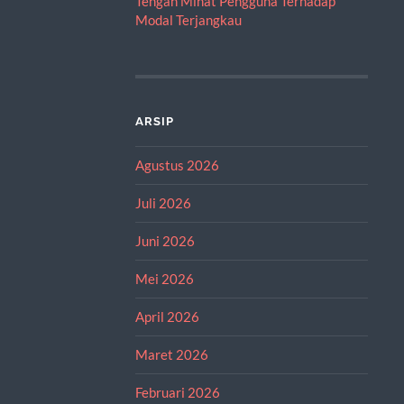
Tengah Minat Pengguna Terhadap
Modal Terjangkau
ARSIP
Agustus 2026
Juli 2026
Juni 2026
Mei 2026
April 2026
Maret 2026
Februari 2026