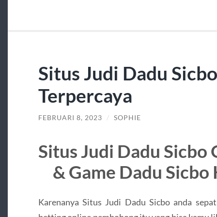
Situs Judi Dadu Sicb
Terpercaya
FEBRUARI 8, 2023
/
SOPHIE
Situs Judi Dadu Sicbo
& Game Dadu Sicbo 
Karenanya Situs Judi Dadu Sicbo anda sepatut