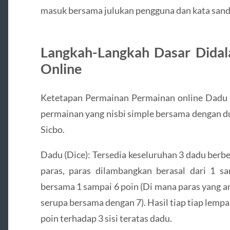
masuk bersama julukan pengguna dan kata sandi
Langkah-Langkah Dasar Dida
Online
Ketetapan Permainan Permainan online Dadu S
permainan yang nisbi simple bersama dengan du
Sicbo.
Dadu (Dice): Tersedia keseluruhan 3 dadu berbe
paras, paras dilambangkan berasal dari 1 sa
bersama 1 sampai 6 poin (Di mana paras yang ant
serupa bersama dengan 7). Hasil tiap tiap lemp
poin terhadap 3 sisi teratas dadu.