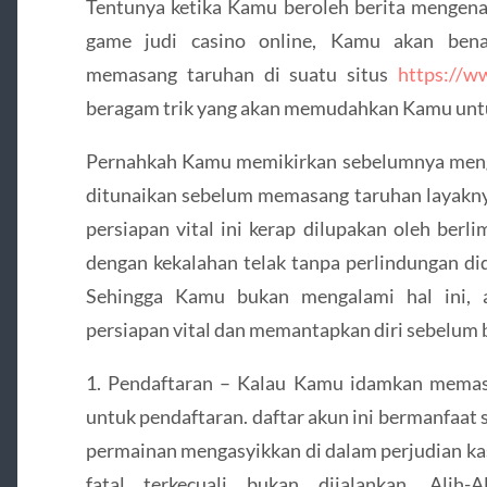
Tentunya ketika Kamu beroleh berita mengena
game judi casino online, Kamu akan bena
memasang taruhan di suatu situs
https://w
beragam trik yang akan memudahkan Kamu unt
Pernahkah Kamu memikirkan sebelumnya mengen
ditunaikan sebelum memasang taruhan layakny
persiapan vital ini kerap dilupakan oleh ber
dengan kekalahan telak tanpa perlindungan d
Sehingga Kamu bukan mengalami hal ini, a
persiapan vital dan memantapkan diri sebelum 
1. Pendaftaran – Kalau Kamu idamkan memas
untuk pendaftaran. daftar akun ini bermanfaat
permainan mengasyikkan di dalam perjudian kas
fatal terkecuali bukan dijalankan. Alih