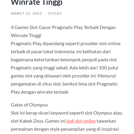
Winrate Tinggi
MARET 12, 2023
/
STICKY
4 Games Slot Gacor Pragmatic Play Terbaik Dengan
Winrate Tinggi
Pragmatic Play dipandang seperti provider slot online
terbaik di pasar lokal Indonesia. Ini kelihatan dari
bagaimana ketertarikan kelompok penjudi pada slot
Pragmatic yang tinggi sekali. Ada lebih dari 100 judul
games slot yang ditawari oleh provider ini. Menurut
pengamatan di situs slot, berikut lima slot Pragmatic
Play dengan winrate terbaik.
Gates of Olympus
Slot ini kerap dicari keyword seperti slot Olympus atau
slot Kakek Zeus. Games ini
judi slot online
tawarkan
permainan dengan style penampilan yang di inspirasi