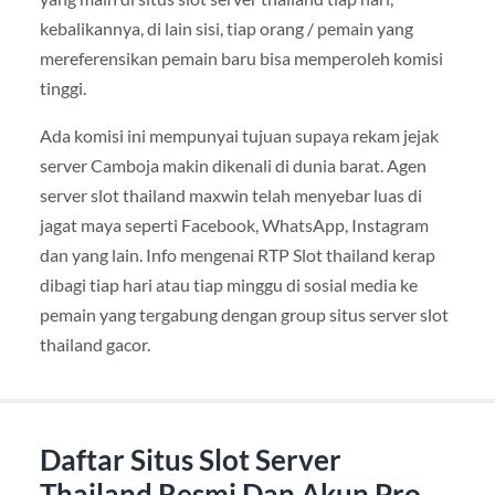
kebalikannya, di lain sisi, tiap orang / pemain yang
mereferensikan pemain baru bisa memperoleh komisi
tinggi.
Ada komisi ini mempunyai tujuan supaya rekam jejak
server Camboja makin dikenali di dunia barat. Agen
server slot thailand maxwin telah menyebar luas di
jagat maya seperti Facebook, WhatsApp, Instagram
dan yang lain. Info mengenai RTP Slot thailand kerap
dibagi tiap hari atau tiap minggu di sosial media ke
pemain yang tergabung dengan group situs server slot
thailand gacor.
Daftar Situs Slot Server
Thailand Resmi Dan Akun Pro