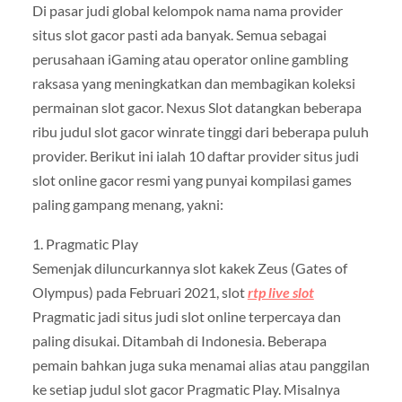
Di pasar judi global kelompok nama nama provider
situs slot gacor pasti ada banyak. Semua sebagai
perusahaan iGaming atau operator online gambling
raksasa yang meningkatkan dan membagikan koleksi
permainan slot gacor. Nexus Slot datangkan beberapa
ribu judul slot gacor winrate tinggi dari beberapa puluh
provider. Berikut ini ialah 10 daftar provider situs judi
slot online gacor resmi yang punyai kompilasi games
paling gampang menang, yakni:
1. Pragmatic Play
Semenjak diluncurkannya slot kakek Zeus (Gates of
Olympus) pada Februari 2021, slot
rtp live slot
Pragmatic jadi situs judi slot online terpercaya dan
paling disukai. Ditambah di Indonesia. Beberapa
pemain bahkan juga suka menamai alias atau panggilan
ke setiap judul slot gacor Pragmatic Play. Misalnya