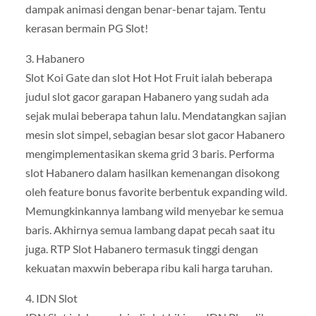
dampak animasi dengan benar-benar tajam. Tentu
kerasan bermain PG Slot!
3. Habanero
Slot Koi Gate dan slot Hot Hot Fruit ialah beberapa
judul slot gacor garapan Habanero yang sudah ada
sejak mulai beberapa tahun lalu. Mendatangkan sajian
mesin slot simpel, sebagian besar slot gacor Habanero
mengimplementasikan skema grid 3 baris. Performa
slot Habanero dalam hasilkan kemenangan disokong
oleh feature bonus favorite berbentuk expanding wild.
Memungkinkannya lambang wild menyebar ke semua
baris. Akhirnya semua lambang dapat pecah saat itu
juga. RTP Slot Habanero termasuk tinggi dengan
kekuatan maxwin beberapa ribu kali harga taruhan.
4. IDN Slot