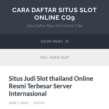
CARA DAFTAR SITUS SLOT
ONLINE CQ9
Cara Daftar Situs Slot Online CQ9
SHOW MENU
TAG:
AGEN SLOT
Situs Judi Slot thailand Online
Resmi Terbesar Server
Internasional
JUNI 7, 2023
/
STICKY