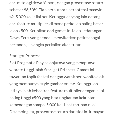
dari mitologi dewa Yunani, dengan prosentase return
sebesar 96,50%. Tiap perputaran berpotensi maxwin
s/d 5.000 kali nilai bet. Keunggulan yang lain datang
dari feature multiplier, di mana perkalian paling besar
ialah x500. Keunikan dari games ini ialah kedatangan
Dewa Zeus yang hendak menyikatkan petir sebagai
pertanda jika angka perkalian akan turun.
Starlight Princess
Slot Pragmatic Play selanjutnya yang mempunyai
winrate tinggi ialah Starlight Princess. Games ini
tawarkan topik fantasi dengan watak peri wanita elok
yang mempunyai style gambar anime. Keunggulan
intinya ialah kehadiran feature multiplier dengan nilai
paling tinggi x500 yang bisa tingkatkan kekuatan
kemenangan sampai 5.000 kali lipat taruhan nilai.
Disamping itu, prosentase return dari slot ini lumayan