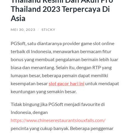
Thailand 2023 Terpercaya Di
Asia
MEI 30, 2023
/
STICKY
PGSoft, satu diantaranya provider game slot online
terbaik di Indonesia, menawarkan bermacam fitur
bonus yang membuat pengalaman bermain lebih luar
biasa dan menantang. Selain itu, dengan RTP yang
lumayan besar, beberapa pemain dapat memiliki
kesempatan besar
slot gacor hari ini
untuk mendapat
keuntungan yang semakin besar.
Tidak bingung jika PGSoft menjadi favourite di
Indonesia, dengan
https://www.chineserestaurantsiouxfalls.com/
pencinta yang cukup banyak. Beberapa penggemar