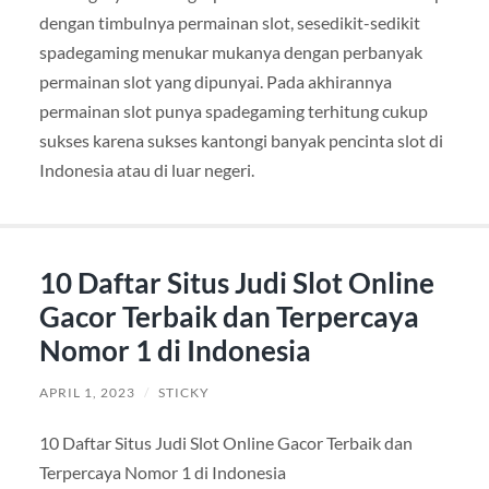
dengan timbulnya permainan slot, sesedikit-sedikit
spadegaming menukar mukanya dengan perbanyak
permainan slot yang dipunyai. Pada akhirannya
permainan slot punya spadegaming terhitung cukup
sukses karena sukses kantongi banyak pencinta slot di
Indonesia atau di luar negeri.
10 Daftar Situs Judi Slot Online
Gacor Terbaik dan Terpercaya
Nomor 1 di Indonesia
APRIL 1, 2023
/
STICKY
10 Daftar Situs Judi Slot Online Gacor Terbaik dan
Terpercaya Nomor 1 di Indonesia