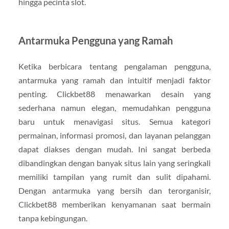
hingga pecinta slot.
Antarmuka Pengguna yang Ramah
Ketika berbicara tentang pengalaman pengguna,
antarmuka yang ramah dan intuitif menjadi faktor
penting. Clickbet88 menawarkan desain yang
sederhana namun elegan, memudahkan pengguna
baru untuk menavigasi situs. Semua kategori
permainan, informasi promosi, dan layanan pelanggan
dapat diakses dengan mudah. Ini sangat berbeda
dibandingkan dengan banyak situs lain yang seringkali
memiliki tampilan yang rumit dan sulit dipahami.
Dengan antarmuka yang bersih dan terorganisir,
Clickbet88 memberikan kenyamanan saat bermain
tanpa kebingungan.