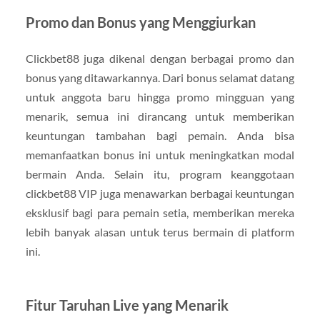
Promo dan Bonus yang Menggiurkan
Clickbet88 juga dikenal dengan berbagai promo dan
bonus yang ditawarkannya. Dari bonus selamat datang
untuk anggota baru hingga promo mingguan yang
menarik, semua ini dirancang untuk memberikan
keuntungan tambahan bagi pemain. Anda bisa
memanfaatkan bonus ini untuk meningkatkan modal
bermain Anda. Selain itu, program keanggotaan
clickbet88 VIP juga menawarkan berbagai keuntungan
eksklusif bagi para pemain setia, memberikan mereka
lebih banyak alasan untuk terus bermain di platform
ini.
Fitur Taruhan Live yang Menarik