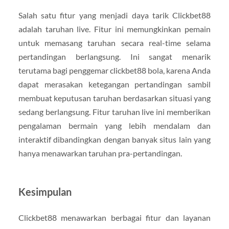
Salah satu fitur yang menjadi daya tarik Clickbet88
adalah taruhan live. Fitur ini memungkinkan pemain
untuk memasang taruhan secara real-time selama
pertandingan berlangsung. Ini sangat menarik
terutama bagi penggemar clickbet88 bola, karena Anda
dapat merasakan ketegangan pertandingan sambil
membuat keputusan taruhan berdasarkan situasi yang
sedang berlangsung. Fitur taruhan live ini memberikan
pengalaman bermain yang lebih mendalam dan
interaktif dibandingkan dengan banyak situs lain yang
hanya menawarkan taruhan pra-pertandingan.
Kesimpulan
Clickbet88 menawarkan berbagai fitur dan layanan