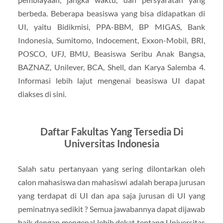
berbeda. Beberapa beasiswa yang bisa didapatkan di
UI, yaitu Bidikmisi, PPA-BBM, BP MIGAS, Bank
Indonesia, Sumitomo, Indocement, Exxon-Mobil, BRI,
POSCO, UFJ, BMU, Beasiswa Seribu Anak Bangsa,
BAZNAZ, Unilever, BCA, Shell, dan Karya Salemba 4.
Informasi lebih lajut mengenai beasiswa UI dapat
diakses di sini.
Daftar Fakultas Yang Tersedia Di
Universitas Indonesia
Salah satu pertanyaan yang sering dilontarkan oleh
calon mahasiswa dan mahasiswi adalah berapa jurusan
yang terdapat di UI dan apa saja jurusan di UI yang
peminatnya sedikit ? Semua jawabannya dapat dijawab
baik dengan mengenal lebih dekat tentang Universitas