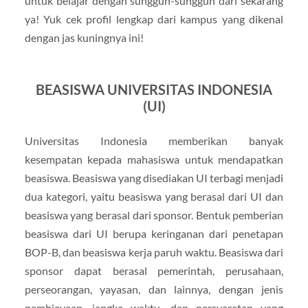
untuk belajar dengan sungguh-sungguh dari sekarang
ya! Yuk cek profil lengkap dari kampus yang dikenal
dengan jas kuningnya ini!
BEASISWA UNIVERSITAS INDONESIA
(UI)
Universitas Indonesia memberikan banyak
kesempatan kepada mahasiswa untuk mendapatkan
beasiswa. Beasiswa yang disediakan UI terbagi menjadi
dua kategori, yaitu beasiswa yang berasal dari UI dan
beasiswa yang berasal dari sponsor. Bentuk pemberian
beasiswa dari UI berupa keringanan dari penetapan
BOP-B, dan beasiswa kerja paruh waktu. Beasiswa dari
sponsor dapat berasal pemerintah, perusahaan,
perseorangan, yayasan, dan lainnya, dengan jenis
pembiayaan, jangka waktu, dan persyaratan yang