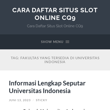
CARA DAFTAR SITUS SLOT
ONLINE CQ9
Cara Daftar Situs Slot Online CQ9
SHOW MENU
TAG:
FAKULTAS YANG TERSEDIA DI UNIVERSITAS
INDONESIA
Informasi Lengkap Seputar
Universitas Indonesia
JUNI 13, 2023
/
STICKY