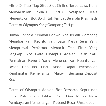
Mirip Di Tiap-Tiap Situs Slot Online Terpercaya. Kami
Menyarankan Selalu Untuk Waspada Kala
Menentukan Slot Bo Untuk Tempat Bermain Pragmatis
Gates of Olympus Yang Gampang Tertipu.
Bukan Rahasia Kembali Bahwa Slot Terlalu Gampang
Menghasilkan Keuntungan. Satu Karya Seni Yang
Mempunyai Performa Menarik Dan Fitur Yang
Lengkap. Slot Gate Olympus Adalah Salah Satu
Permainan Favorit Yang Menghasilkan Keuntungan
Besar Tiap-Tiap Hari. Anda Dapat Merasakan
Kenikmatan Kemenangan Maxwin Bersama Deposit
Kecil.
Gates of Olympus Adalah Slot Bersama Keputusan
Lima Kali Enam Lilitan Dan Dua Puluh Baris
Pembayaran Kemenangan. Potensi Besar Untuk Lebih