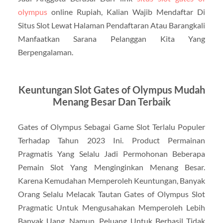
olympus
online Rupiah, Kalian Wajib Mendaftar Di
Situs Slot Lewat Halaman Pendaftaran Atau Barangkali
Manfaatkan Sarana Pelanggan Kita Yang
Berpengalaman.
Keuntungan Slot Gates of Olympus Mudah
Menang Besar Dan Terbaik
Gates of Olympus Sebagai Game Slot Terlalu Populer
Terhadap Tahun 2023 Ini. Product Permainan
Pragmatis Yang Selalu Jadi Permohonan Beberapa
Pemain Slot Yang Menginginkan Menang Besar.
Karena Kemudahan Memperoleh Keuntungan, Banyak
Orang Selalu Melacak Tautan Gates of Olympus Slot
Pragmatic Untuk Mengusahakan Memperoleh Lebih
Banyak Uang. Namun, Peluang Untuk Berhasil Tidak