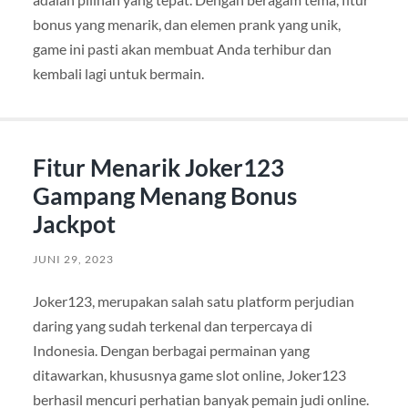
bonus yang menarik, dan elemen prank yang unik,
game ini pasti akan membuat Anda terhibur dan
kembali lagi untuk bermain.
Fitur Menarik Joker123
Gampang Menang Bonus
Jackpot
JUNI 29, 2023
Joker123, merupakan salah satu platform perjudian
daring yang sudah terkenal dan terpercaya di
Indonesia. Dengan berbagai permainan yang
ditawarkan, khususnya game slot online, Joker123
berhasil mencuri perhatian banyak pemain judi online.