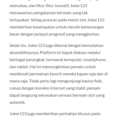
memukau, dan fitur-fitur inovatif, Joker123
menawarkan pengalaman bermain yang tak
terlupakan. Setiap putaran pada mesin slot Joker123
memberikan kesempatan untuk meraih kemenangan
besar dengan jackpot progresif yang menggiurkan.
Selain itu, Joker123 juga dikenal dengan kemudahan
aksesibilitasnya. Platform ini dapat diakses melalui
berbagai perangkat, termasuk komputer, smartphone,
dan tablet. Hal ini memungkinkan pemain untuk
menikmati permainan favorit mereka kapan saja dan di
mana saja. Tidak perlu lagi mengunjungi kasino fisik,
cukup dengan koneksi internet yang stabil, pemain
dapat langsung merasakan sensasi bermain slot yang
autentik.
Joker123 juga memberikan perhatian khusus pada