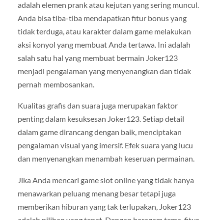
adalah elemen prank atau kejutan yang sering muncul.
Anda bisa tiba-tiba mendapatkan fitur bonus yang
tidak terduga, atau karakter dalam game melakukan
aksi konyol yang membuat Anda tertawa. Ini adalah
salah satu hal yang membuat bermain Joker123
menjadi pengalaman yang menyenangkan dan tidak
pernah membosankan.
Kualitas grafis dan suara juga merupakan faktor
penting dalam kesuksesan Joker123. Setiap detail
dalam game dirancang dengan baik, menciptakan
pengalaman visual yang imersif. Efek suara yang lucu
dan menyenangkan menambah keseruan permainan.
Jika Anda mencari game slot online yang tidak hanya
menawarkan peluang menang besar tetapi juga
memberikan hiburan yang tak terlupakan, Joker123
adalah pilihan yang tepat. Dengan beragam tema, fitur