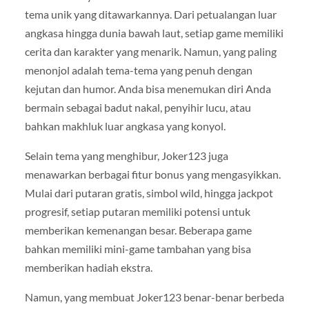
tema unik yang ditawarkannya. Dari petualangan luar
angkasa hingga dunia bawah laut, setiap game memiliki
cerita dan karakter yang menarik. Namun, yang paling
menonjol adalah tema-tema yang penuh dengan
kejutan dan humor. Anda bisa menemukan diri Anda
bermain sebagai badut nakal, penyihir lucu, atau
bahkan makhluk luar angkasa yang konyol.
Selain tema yang menghibur, Joker123 juga
menawarkan berbagai fitur bonus yang mengasyikkan.
Mulai dari putaran gratis, simbol wild, hingga jackpot
progresif, setiap putaran memiliki potensi untuk
memberikan kemenangan besar. Beberapa game
bahkan memiliki mini-game tambahan yang bisa
memberikan hadiah ekstra.
Namun, yang membuat Joker123 benar-benar berbeda