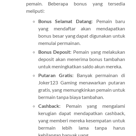
pemain. Beberapa bonus yang tersedia
meliputi:
Bonus Selamat Datang:
Pemain baru
yang mendaftar akan mendapatkan
bonus besar yang dapat digunakan untuk
memulai permainan.
Bonus Deposit:
Pemain yang melakukan
deposit akan menerima bonus tambahan
untuk meningkatkan saldo akun mereka.
Putaran Gratis:
Banyak permainan di
Joker123 Gaming menawarkan putaran
gratis, yang memungkinkan pemain untuk
bermain tanpa biaya tambahan.
Cashback:
Pemain yang mengalami
kerugian dapat mendapatkan cashback,
yang memberi mereka kesempatan untuk
bermain lebih lama tanpa harus
kehilangan banyak uang.