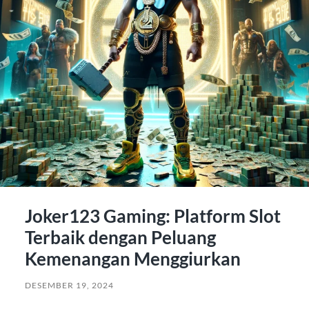
Joker123 Gaming: Platform Slot
Terbaik dengan Peluang
Kemenangan Menggiurkan
DESEMBER 19, 2024