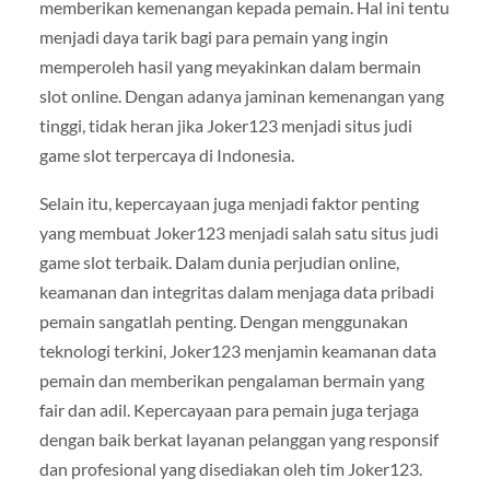
memberikan kemenangan kepada pemain. Hal ini tentu
menjadi daya tarik bagi para pemain yang ingin
memperoleh hasil yang meyakinkan dalam bermain
slot online. Dengan adanya jaminan kemenangan yang
tinggi, tidak heran jika Joker123 menjadi situs judi
game slot terpercaya di Indonesia.
Selain itu, kepercayaan juga menjadi faktor penting
yang membuat Joker123 menjadi salah satu situs judi
game slot terbaik. Dalam dunia perjudian online,
keamanan dan integritas dalam menjaga data pribadi
pemain sangatlah penting. Dengan menggunakan
teknologi terkini, Joker123 menjamin keamanan data
pemain dan memberikan pengalaman bermain yang
fair dan adil. Kepercayaan para pemain juga terjaga
dengan baik berkat layanan pelanggan yang responsif
dan profesional yang disediakan oleh tim Joker123.