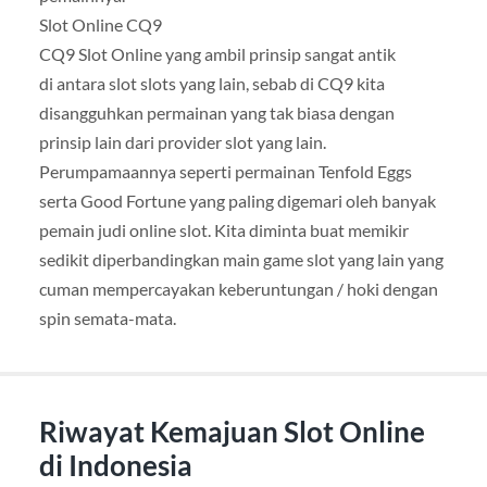
Slot Online CQ9
CQ9 Slot Online yang ambil prinsip sangat antik
di antara slot slots yang lain, sebab di CQ9 kita
disangguhkan permainan yang tak biasa dengan
prinsip lain dari provider slot yang lain.
Perumpamaannya seperti permainan Tenfold Eggs
serta Good Fortune yang paling digemari oleh banyak
pemain judi online slot. Kita diminta buat memikir
sedikit diperbandingkan main game slot yang lain yang
cuman mempercayakan keberuntungan / hoki dengan
spin semata-mata.
Riwayat Kemajuan Slot Online
di Indonesia