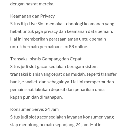
dengan hasrat mereka.
Keamanan dan Privacy
Situs Rtp Live Slot memakai tehnologi keamanan yang
hebat untuk jaga privacy dan keamanan data pemain.
Hal ini memberikan perasaan aman untuk pemain
untuk bermain permainan slot88 online.
Transaksi bisnis Gampang dan Cepat
Situs judi slot gacor sediakan beragam sistem
transaksi bisnis yang cepat dan mudah, seperti transfer
bank, e-wallet, dan sebagainya. Hal ini mempermudah
pemain saat lakukan deposit dan penarikan dana
kapan pun dan dimanapun.
Konsumen Servis 24 Jam
Situs judi slot gacor sediakan layanan konsumen yang
siap menolong pemain sepanjang 24 jam. Hal ini