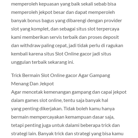
memperoleh kepuasan yang baik sekali sebab bisa
memperoleh jekpot besar dan dapat memperoleh
banyak bonus bagus yang dibarengi dengan provider
slot yang komplet, dan sebagai situs slot terpercaya
kami memberikan servis terbaik dan proses deposit
dan withdraw paling cepat, jadi tidak perlu di ragukan
kembali karena situs Slot Online gacor jadi situs
unggulan terbaik sekarang ini.
Trick Bermain Slot Online gacor Agar Gampang
Menang Dan Jekpot
Agar mencetak kemenangan gampang dan capai jekpot
dalam games slot online, tentu saja banyak hal
yang penting dikerjakan. Tidak boleh kamu hanya
bermain mempercayakan kemampuan dasar saja,
tetapi penting juga untuk dalami beberapa trick dan
strategi lain. Banyak trick dan strategi yang bisa kamu