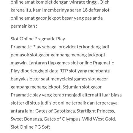
online amat komplet dengan winrate tinggi. Oleh
karena itu, kami memberinya saran 18 daftar slot
online amat gacor jekpot besar yang pas anda
permainkan :
Slot Online Pragmatic Play
Pragmatic Play sebagai provider terkondang jadi
pemasok slot gacor gampang menang jackpopt
maxwin. Lantaran tiap games slot online Pragmatic
Play diperlengkapi data RTP slot yang membantu
banyak slotter saat menyeleksi games slot gacor
gampang menang jekpot. Sejumlah slot gacor
Pragmatic play yang kerap menjadi alternatif luar biasa
slotter di situs judi slot online terbaik dan terpercaya
antara lain : Gates of Gatotkaca, Startlight Princess,
Sweet Bonanza, Gates of Olympus, Wild West Gold.
Slot Online PG Soft