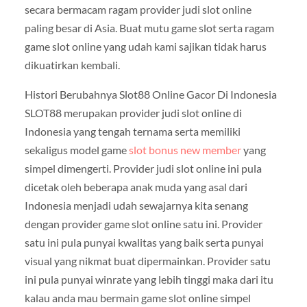
secara bermacam ragam provider judi slot online
paling besar di Asia. Buat mutu game slot serta ragam
game slot online yang udah kami sajikan tidak harus
dikuatirkan kembali.
Histori Berubahnya Slot88 Online Gacor Di Indonesia
SLOT88 merupakan provider judi slot online di
Indonesia yang tengah ternama serta memiliki
sekaligus model game
slot bonus new member
yang
simpel dimengerti. Provider judi slot online ini pula
dicetak oleh beberapa anak muda yang asal dari
Indonesia menjadi udah sewajarnya kita senang
dengan provider game slot online satu ini. Provider
satu ini pula punyai kwalitas yang baik serta punyai
visual yang nikmat buat dipermainkan. Provider satu
ini pula punyai winrate yang lebih tinggi maka dari itu
kalau anda mau bermain game slot online simpel