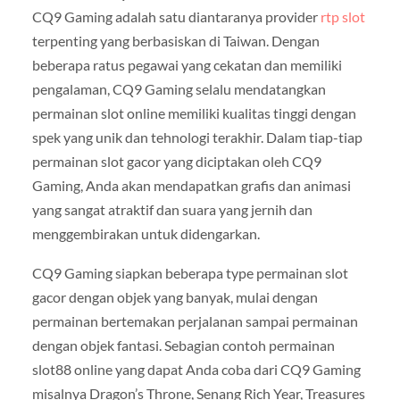
CQ9 Gaming adalah satu diantaranya provider
rtp slot
terpenting yang berbasiskan di Taiwan. Dengan
beberapa ratus pegawai yang cekatan dan memiliki
pengalaman, CQ9 Gaming selalu mendatangkan
permainan slot online memiliki kualitas tinggi dengan
spek yang unik dan tehnologi terakhir. Dalam tiap-tiap
permainan slot gacor yang diciptakan oleh CQ9
Gaming, Anda akan mendapatkan grafis dan animasi
yang sangat atraktif dan suara yang jernih dan
menggembirakan untuk didengarkan.
CQ9 Gaming siapkan beberapa type permainan slot
gacor dengan objek yang banyak, mulai dengan
permainan bertemakan perjalanan sampai permainan
dengan objek fantasi. Sebagian contoh permainan
slot88 online yang dapat Anda coba dari CQ9 Gaming
misalnya Dragon’s Throne, Senang Rich Year, Treasures