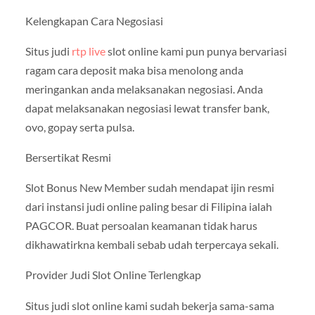
Kelengkapan Cara Negosiasi
Situs judi
rtp live
slot online kami pun punya bervariasi
ragam cara deposit maka bisa menolong anda
meringankan anda melaksanakan negosiasi. Anda
dapat melaksanakan negosiasi lewat transfer bank,
ovo, gopay serta pulsa.
Bersertikat Resmi
Slot Bonus New Member sudah mendapat ijin resmi
dari instansi judi online paling besar di Filipina ialah
PAGCOR. Buat persoalan keamanan tidak harus
dikhawatirkna kembali sebab udah terpercaya sekali.
Provider Judi Slot Online Terlengkap
Situs judi slot online kami sudah bekerja sama-sama