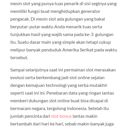
mesin slot yang punya tuas penarik di sisi seginya yang
memiliki fungsi buat menghidupkan generator
pengacak. Di mesin slot ada gulungan yang bakal
berputar-putar waktu Anda menarik tuas serta
tunjukkan hasil yang wajib sama pada ke-3 gulungan
itu. Suatu dasar main yang simple akan tetapi cukup
melipur banyak penduduk Amerika Serikat pada waktu
tersebut.
Sampai selanjutnya saat ini permainan slot merasakan
evolusi serta berkembang jadi slot online sejalan
dengan kemajuan technologi yang serba mutakhir
seperti saat ini ini. Penebaran data yang ringan lantas
memberi dukungan slot online buat bisa dicapai di
bermacam negara, tergolong Indonesia. Setelah itu
jumlah pencinta dari
slot bonus
lantas makin
bertambah dari hari ke hari, sebab makin banyak juga