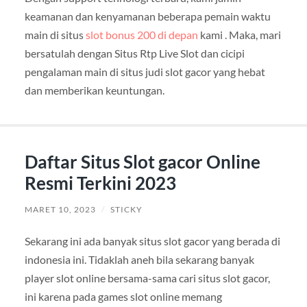
keamanan dan kenyamanan beberapa pemain waktu
main di situs
slot bonus 200 di depan
kami . Maka, mari
bersatulah dengan Situs Rtp Live Slot dan cicipi
pengalaman main di situs judi slot gacor yang hebat
dan memberikan keuntungan.
Daftar Situs Slot gacor Online
Resmi Terkini 2023
MARET 10, 2023
/
STICKY
Sekarang ini ada banyak situs slot gacor yang berada di
indonesia ini. Tidaklah aneh bila sekarang banyak
player slot online bersama-sama cari situs slot gacor,
ini karena pada games slot online memang