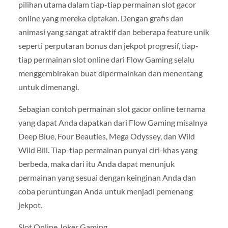
pilihan utama dalam tiap-tiap permainan slot gacor
online yang mereka ciptakan. Dengan grafis dan
animasi yang sangat atraktif dan beberapa feature unik
seperti perputaran bonus dan jekpot progresif, tiap-
tiap permainan slot online dari Flow Gaming selalu
menggembirakan buat dipermainkan dan menentang
untuk dimenangi.
Sebagian contoh permainan slot gacor online ternama
yang dapat Anda dapatkan dari Flow Gaming misalnya
Deep Blue, Four Beauties, Mega Odyssey, dan Wild
Wild Bill. Tiap-tiap permainan punyai ciri-khas yang
berbeda, maka dari itu Anda dapat menunjuk
permainan yang sesuai dengan keinginan Anda dan
coba peruntungan Anda untuk menjadi pemenang
jekpot.
Slot Online Joker Gaming