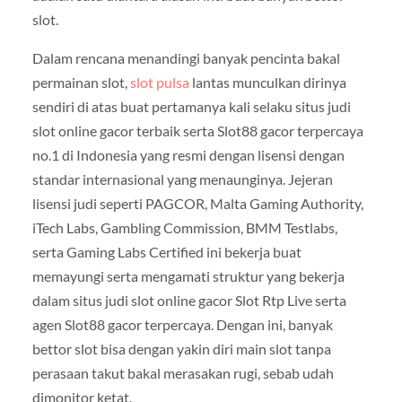
slot.
Dalam rencana menandingi banyak pencinta bakal
permainan slot,
slot pulsa
lantas munculkan dirinya
sendiri di atas buat pertamanya kali selaku situs judi
slot online gacor terbaik serta Slot88 gacor terpercaya
no.1 di Indonesia yang resmi dengan lisensi dengan
standar internasional yang menaunginya. Jejeran
lisensi judi seperti PAGCOR, Malta Gaming Authority,
iTech Labs, Gambling Commission, BMM Testlabs,
serta Gaming Labs Certified ini bekerja buat
memayungi serta mengamati struktur yang bekerja
dalam situs judi slot online gacor Slot Rtp Live serta
agen Slot88 gacor terpercaya. Dengan ini, banyak
bettor slot bisa dengan yakin diri main slot tanpa
perasaan takut bakal merasakan rugi, sebab udah
dimonitor ketat.