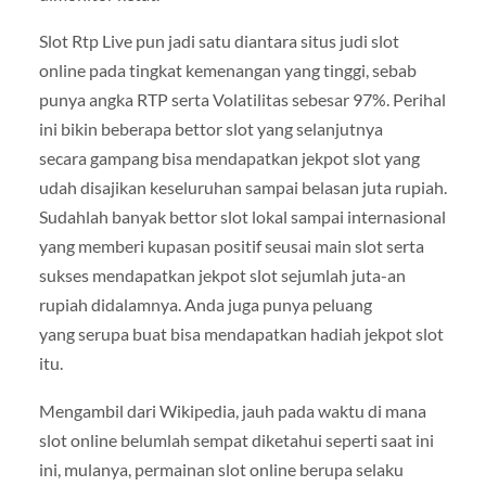
Slot Rtp Live pun jadi satu diantara situs judi slot
online pada tingkat kemenangan yang tinggi, sebab
punya angka RTP serta Volatilitas sebesar 97%. Perihal
ini bikin beberapa bettor slot yang selanjutnya
secara gampang bisa mendapatkan jekpot slot yang
udah disajikan keseluruhan sampai belasan juta rupiah.
Sudahlah banyak bettor slot lokal sampai internasional
yang memberi kupasan positif seusai main slot serta
sukses mendapatkan jekpot slot sejumlah juta-an
rupiah didalamnya. Anda juga punya peluang
yang serupa buat bisa mendapatkan hadiah jekpot slot
itu.
Mengambil dari Wikipedia, jauh pada waktu di mana
slot online belumlah sempat diketahui seperti saat ini
ini, mulanya, permainan slot online berupa selaku