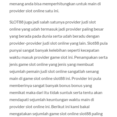
menang anda bisa memperhitungkan untuk main di
provider slot online satu ini.
SLOT88 juga jadi salah satunya provider judi slot
online yang udah termasuk jadi provider paling besar
yang berada pada dunia serta udah beradu dengan
provider-provider judi slot online yang lain. Slot88 pula
punyai sangat banyak kelebihan seperti kecepatan
waktu masuk provider game slot ini. Penampakan serta
jenis game slot online yang jenis yang membuat
sejumlah pemain judi slot online sangatlah senang
main di game slot online slot88 ini. Provider ini pula
memberinya sangat banyak bonus bonus yang
memikat maka dari itu tidak suntuk serta tentu akan
mendapati sejumlah keuntungan waktu main di
provider slot online ini. Berikut ini kami bakal
mengatakan sejumlah game slot online slot88 paling