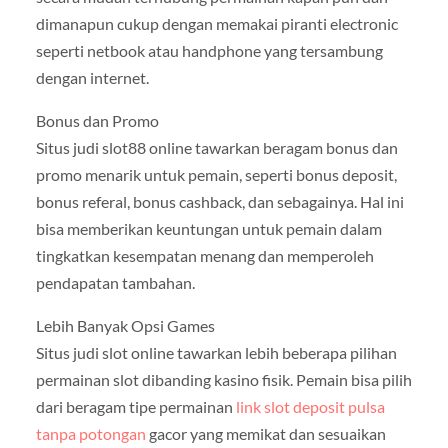
dimanapun cukup dengan memakai piranti electronic
seperti netbook atau handphone yang tersambung
dengan internet.
Bonus dan Promo
Situs judi slot88 online tawarkan beragam bonus dan
promo menarik untuk pemain, seperti bonus deposit,
bonus referal, bonus cashback, dan sebagainya. Hal ini
bisa memberikan keuntungan untuk pemain dalam
tingkatkan kesempatan menang dan memperoleh
pendapatan tambahan.
Lebih Banyak Opsi Games
Situs judi slot online tawarkan lebih beberapa pilihan
permainan slot dibanding kasino fisik. Pemain bisa pilih
dari beragam tipe permainan
link slot deposit pulsa
tanpa potongan
gacor yang memikat dan sesuaikan