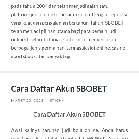
pada tahun 2004 dan telah menjadi salah satu
platform judi online terbesar di dunia. Dengan reputasi
yang kuat dan pengalaman bertahun-tahun, SBOBET
telah menjadi pilihan utama bagi para pemain judi
online di seluruh dunia. Platform ini menyediakan
berbagai jenis permainan, termasuk slot online, casino,
sportsbook, dan banyak lagi.
Cara Daftar Akun SBOBET
MARET 20, 2023
/
STICKY
Cara Daftar Akun SBOBET
Awal kalinya taruhan judi bola online, Anda harus
membawa lebih-lebih dahulu ID SBOBET. Akun itu