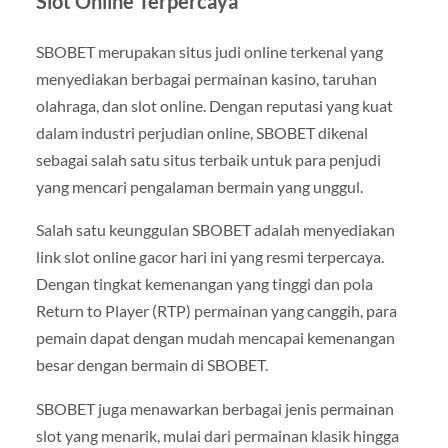
Slot Online Terpercaya
SBOBET merupakan situs judi online terkenal yang
menyediakan berbagai permainan kasino, taruhan
olahraga, dan slot online. Dengan reputasi yang kuat
dalam industri perjudian online, SBOBET dikenal
sebagai salah satu situs terbaik untuk para penjudi
yang mencari pengalaman bermain yang unggul.
Salah satu keunggulan SBOBET adalah menyediakan
link slot online gacor hari ini yang resmi terpercaya.
Dengan tingkat kemenangan yang tinggi dan pola
Return to Player (RTP) permainan yang canggih, para
pemain dapat dengan mudah mencapai kemenangan
besar dengan bermain di SBOBET.
SBOBET juga menawarkan berbagai jenis permainan
slot yang menarik, mulai dari permainan klasik hingga