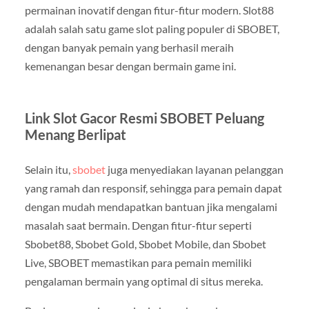
permainan inovatif dengan fitur-fitur modern. Slot88
adalah salah satu game slot paling populer di SBOBET,
dengan banyak pemain yang berhasil meraih
kemenangan besar dengan bermain game ini.
Link Slot Gacor Resmi SBOBET Peluang
Menang Berlipat
Selain itu,
sbobet
juga menyediakan layanan pelanggan
yang ramah dan responsif, sehingga para pemain dapat
dengan mudah mendapatkan bantuan jika mengalami
masalah saat bermain. Dengan fitur-fitur seperti
Sbobet88, Sbobet Gold, Sbobet Mobile, dan Sbobet
Live, SBOBET memastikan para pemain memiliki
pengalaman bermain yang optimal di situs mereka.