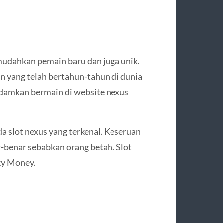
dahkan pemain baru dan juga unik.
n yang telah bertahun-tahun di dunia
 idamkan bermain di website nexus
a slot nexus yang terkenal. Keseruan
-benar sebabkan orang betah. Slot
ky Money.