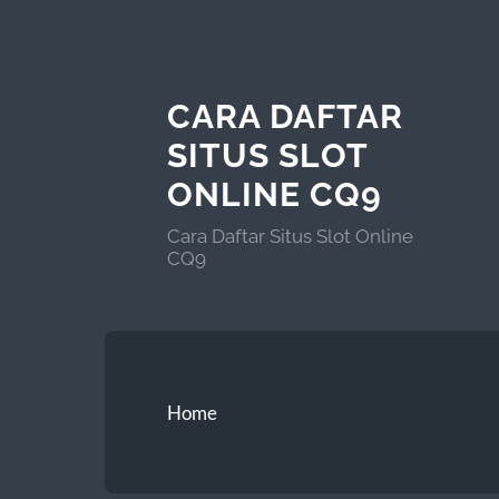
CARA DAFTAR
SITUS SLOT
ONLINE CQ9
Cara Daftar Situs Slot Online
CQ9
Home