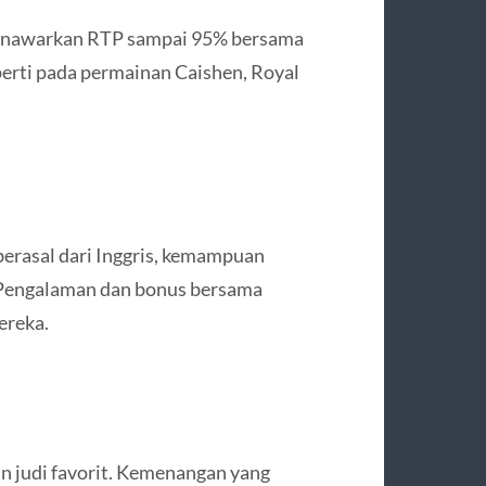
 menawarkan RTP sampai 95% bersama
erti pada permainan Caishen, Royal
 berasal dari Inggris, kemampuan
i. Pengalaman dan bonus bersama
ereka.
n judi favorit. Kemenangan yang