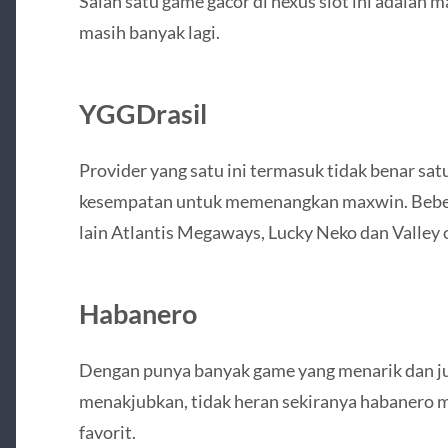
Salah satu game gacor di nexus slot ini adalah 
masih banyak lagi.
YGGDrasil
Provider yang satu ini termasuk tidak benar sat
kesempatan untuk memenangkan maxwin. Bebe
lain Atlantis Megaways, Lucky Neko dan Valley 
Habanero
Dengan punya banyak game yang menarik dan jug
menakjubkan, tidak heran sekiranya habanero me
favorit.