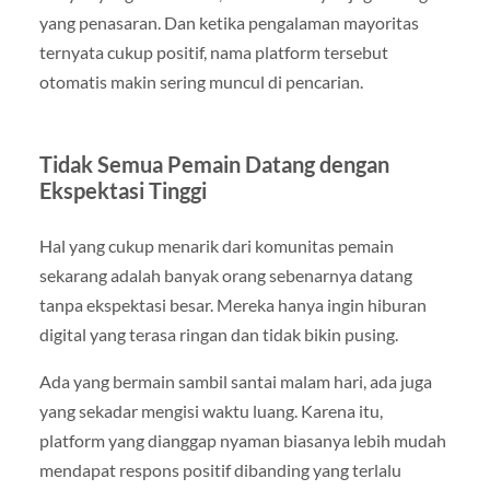
yang penasaran. Dan ketika pengalaman mayoritas
ternyata cukup positif, nama platform tersebut
otomatis makin sering muncul di pencarian.
Tidak Semua Pemain Datang dengan
Ekspektasi Tinggi
Hal yang cukup menarik dari komunitas pemain
sekarang adalah banyak orang sebenarnya datang
tanpa ekspektasi besar. Mereka hanya ingin hiburan
digital yang terasa ringan dan tidak bikin pusing.
Ada yang bermain sambil santai malam hari, ada juga
yang sekadar mengisi waktu luang. Karena itu,
platform yang dianggap nyaman biasanya lebih mudah
mendapat respons positif dibanding yang terlalu