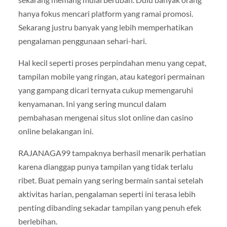
hanya fokus mencari platform yang ramai promosi.
Sekarang justru banyak yang lebih memperhatikan
pengalaman penggunaan sehari-hari.
Hal kecil seperti proses perpindahan menu yang cepat,
tampilan mobile yang ringan, atau kategori permainan
yang gampang dicari ternyata cukup memengaruhi
kenyamanan. Ini yang sering muncul dalam
pembahasan mengenai situs slot online dan casino
online belakangan ini.
RAJANAGA99 tampaknya berhasil menarik perhatian
karena dianggap punya tampilan yang tidak terlalu
ribet. Buat pemain yang sering bermain santai setelah
aktivitas harian, pengalaman seperti ini terasa lebih
penting dibanding sekadar tampilan yang penuh efek
berlebihan.