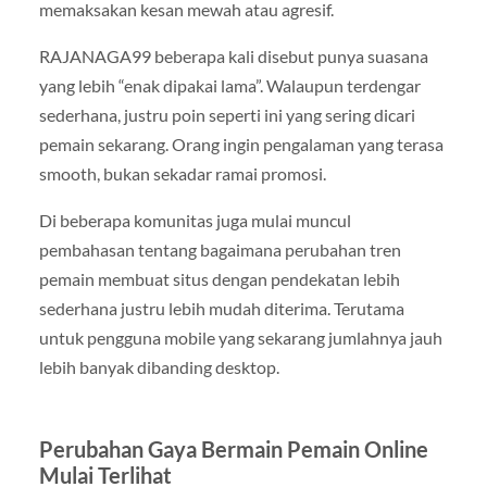
memaksakan kesan mewah atau agresif.
RAJANAGA99 beberapa kali disebut punya suasana
yang lebih “enak dipakai lama”. Walaupun terdengar
sederhana, justru poin seperti ini yang sering dicari
pemain sekarang. Orang ingin pengalaman yang terasa
smooth, bukan sekadar ramai promosi.
Di beberapa komunitas juga mulai muncul
pembahasan tentang bagaimana perubahan tren
pemain membuat situs dengan pendekatan lebih
sederhana justru lebih mudah diterima. Terutama
untuk pengguna mobile yang sekarang jumlahnya jauh
lebih banyak dibanding desktop.
Perubahan Gaya Bermain Pemain Online
Mulai Terlihat