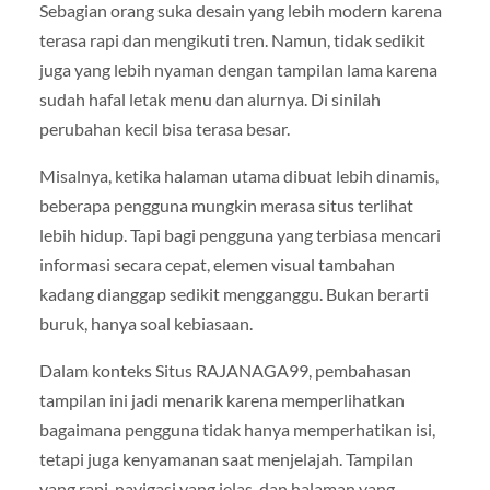
Sebagian orang suka desain yang lebih modern karena
terasa rapi dan mengikuti tren. Namun, tidak sedikit
juga yang lebih nyaman dengan tampilan lama karena
sudah hafal letak menu dan alurnya. Di sinilah
perubahan kecil bisa terasa besar.
Misalnya, ketika halaman utama dibuat lebih dinamis,
beberapa pengguna mungkin merasa situs terlihat
lebih hidup. Tapi bagi pengguna yang terbiasa mencari
informasi secara cepat, elemen visual tambahan
kadang dianggap sedikit mengganggu. Bukan berarti
buruk, hanya soal kebiasaan.
Dalam konteks Situs RAJANAGA99, pembahasan
tampilan ini jadi menarik karena memperlihatkan
bagaimana pengguna tidak hanya memperhatikan isi,
tetapi juga kenyamanan saat menjelajah. Tampilan
yang rapi, navigasi yang jelas, dan halaman yang