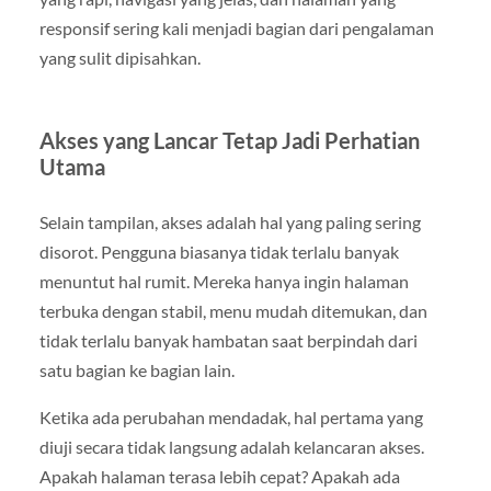
responsif sering kali menjadi bagian dari pengalaman
yang sulit dipisahkan.
Akses yang Lancar Tetap Jadi Perhatian
Utama
Selain tampilan, akses adalah hal yang paling sering
disorot. Pengguna biasanya tidak terlalu banyak
menuntut hal rumit. Mereka hanya ingin halaman
terbuka dengan stabil, menu mudah ditemukan, dan
tidak terlalu banyak hambatan saat berpindah dari
satu bagian ke bagian lain.
Ketika ada perubahan mendadak, hal pertama yang
diuji secara tidak langsung adalah kelancaran akses.
Apakah halaman terasa lebih cepat? Apakah ada