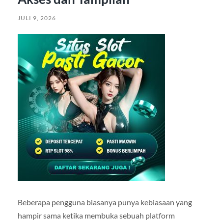
JULI 9, 2026
Beberapa pengguna biasanya punya kebiasaan yang
hampir sama ketika membuka sebuah platform