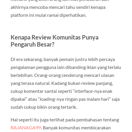
akhirnya mencoba mencari tahu sendiri kenapa
platform ini mulai ramai diperhatikan.
Kenapa Review Komunitas Punya
Pengaruh Besar?
Di era sekarang, banyak pemain justru lebih percaya
pengalaman pengguna lain dibanding iklan yang terlalu
berlebihan. Orang-orang cenderung mencari ulasan
yang terasa natural. Kadang bukan review panjang,
cukup komentar santai seperti “interface-nya enak
dipakai” atau “loading-nya ringan pas malam hari” saja
sudah cukup bikin orang tertarik.
Hal seperti itu juga terlihat pada pembahasan tentang
RAJANAGA99
. Banyak komunitas membicarakan