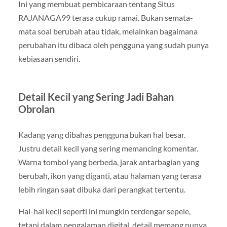
Ini yang membuat pembicaraan tentang Situs
RAJANAGA99 terasa cukup ramai. Bukan semata-
mata soal berubah atau tidak, melainkan bagaimana
perubahan itu dibaca oleh pengguna yang sudah punya
kebiasaan sendiri.
Detail Kecil yang Sering Jadi Bahan
Obrolan
Kadang yang dibahas pengguna bukan hal besar.
Justru detail kecil yang sering memancing komentar.
Warna tombol yang berbeda, jarak antarbagian yang
berubah, ikon yang diganti, atau halaman yang terasa
lebih ringan saat dibuka dari perangkat tertentu.
Hal-hal kecil seperti ini mungkin terdengar sepele,
tetapi dalam pengalaman digital, detail memang punya