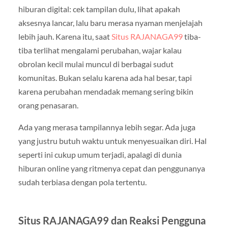
hiburan digital: cek tampilan dulu, lihat apakah
aksesnya lancar, lalu baru merasa nyaman menjelajah
lebih jauh. Karena itu, saat
Situs RAJANAGA99
tiba-
tiba terlihat mengalami perubahan, wajar kalau
obrolan kecil mulai muncul di berbagai sudut
komunitas. Bukan selalu karena ada hal besar, tapi
karena perubahan mendadak memang sering bikin
orang penasaran.
Ada yang merasa tampilannya lebih segar. Ada juga
yang justru butuh waktu untuk menyesuaikan diri. Hal
seperti ini cukup umum terjadi, apalagi di dunia
hiburan online yang ritmenya cepat dan penggunanya
sudah terbiasa dengan pola tertentu.
Situs RAJANAGA99 dan Reaksi Pengguna