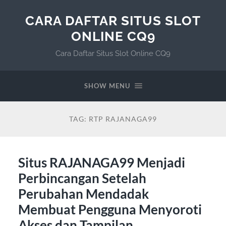
CARA DAFTAR SITUS SLOT
ONLINE CQ9
Cara Daftar Situs Slot Online CQ9
SHOW MENU
TAG:
RTP RAJANAGA99
Situs RAJANAGA99 Menjadi
Perbincangan Setelah
Perubahan Mendadak
Membuat Pengguna Menyoroti
Akses dan Tampilan