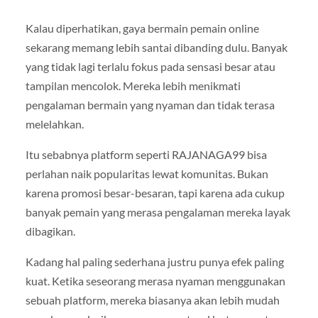
Kalau diperhatikan, gaya bermain pemain online
sekarang memang lebih santai dibanding dulu. Banyak
yang tidak lagi terlalu fokus pada sensasi besar atau
tampilan mencolok. Mereka lebih menikmati
pengalaman bermain yang nyaman dan tidak terasa
melelahkan.
Itu sebabnya platform seperti RAJANAGA99 bisa
perlahan naik popularitas lewat komunitas. Bukan
karena promosi besar-besaran, tapi karena ada cukup
banyak pemain yang merasa pengalaman mereka layak
dibagikan.
Kadang hal paling sederhana justru punya efek paling
kuat. Ketika seseorang merasa nyaman menggunakan
sebuah platform, mereka biasanya akan lebih mudah