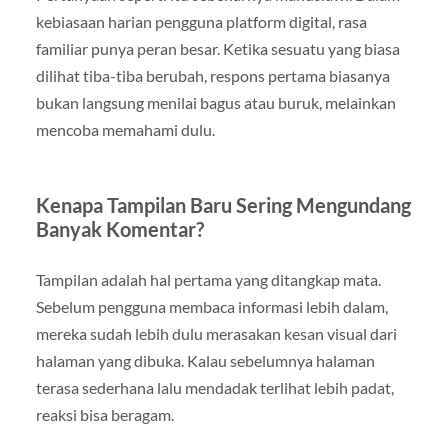
kebiasaan harian pengguna platform digital, rasa
familiar punya peran besar. Ketika sesuatu yang biasa
dilihat tiba-tiba berubah, respons pertama biasanya
bukan langsung menilai bagus atau buruk, melainkan
mencoba memahami dulu.
Kenapa Tampilan Baru Sering Mengundang
Banyak Komentar?
Tampilan adalah hal pertama yang ditangkap mata.
Sebelum pengguna membaca informasi lebih dalam,
mereka sudah lebih dulu merasakan kesan visual dari
halaman yang dibuka. Kalau sebelumnya halaman
terasa sederhana lalu mendadak terlihat lebih padat,
reaksi bisa beragam.