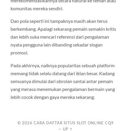
merekomendasikannya secara natural ke teman atau
komunitas mereka sendiri.
Dan pola seperti ini tampaknya masih akan terus
berkembang. Apalagi sekarang pemain semakin kritis
dan lebih suka mencari referensi dari pengalaman
nyata pengguna lain dibanding sekadar slogan
promosi.
Pada akhirnya, naiknya popularitas sebuah platform
memang tidak selalu datang dari iklan besar. Kadang
semuanya dimulai dari obrolan santai antar pemain
yang merasa menemukan pengalaman bermain yang
lebih cocok dengan gaya mereka sekarang.
© 2026
CARA DAFTAR SITUS SLOT ONLINE CQ9
—
UP ↑