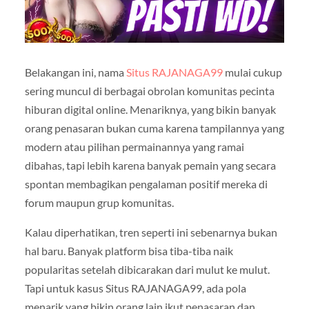
Belakangan ini, nama
Situs RAJANAGA99
mulai cukup
sering muncul di berbagai obrolan komunitas pecinta
hiburan digital online. Menariknya, yang bikin banyak
orang penasaran bukan cuma karena tampilannya yang
modern atau pilihan permainannya yang ramai
dibahas, tapi lebih karena banyak pemain yang secara
spontan membagikan pengalaman positif mereka di
forum maupun grup komunitas.
Kalau diperhatikan, tren seperti ini sebenarnya bukan
hal baru. Banyak platform bisa tiba-tiba naik
popularitas setelah dibicarakan dari mulut ke mulut.
Tapi untuk kasus Situs RAJANAGA99, ada pola
menarik yang bikin orang lain ikut penasaran dan