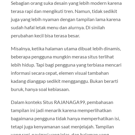
Sebagian orang suka desain yang lebih modern karena
terasa rapi dan mengikuti tren. Namun, tidak sedikit
juga yang lebih nyaman dengan tampilan lama karena
sudah hafal letak menu dan alurnya. Di sinilah
perubahan kecil bisa terasa besar.
Misalnya, ketika halaman utama dibuat lebih dinamis,
beberapa pengguna mungkin merasa situs terlihat
lebih hidup. Tapi bagi pengguna yang terbiasa mencari
informasi secara cepat, elemen visual tambahan
kadang dianggap sedikit mengganggu. Bukan berarti
buruk, hanya soal kebiasaan.
Dalam konteks Situs RAJANAGA99, pembahasan
tampilan ini jadi menarik karena memperlihatkan
bagaimana pengguna tidak hanya memperhatikan isi,
tetapi juga kenyamanan saat menjelajah. Tampilan
yang rapi, navigasi yang jelas, dan halaman yang