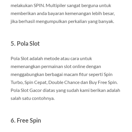
melakukan SPIN. Multipiler sangat berguna untuk
memberikan anda bayaran kemenangan lebih besar,
jika berhasil mengumpulkan perkalian yang banyak.
5. Pola Slot
Pola Slot adalah metode atau cara untuk
memenangkan permainan slot online dengan
menggabungkan berbagai macam fitur seperti Spin
Turbo, Spin Cepat, Double Chance dan Buy Free Spin.
Pola Slot Gacor diatas yang sudah kami berikan adalah
salah satu contohnya.
6. Free Spin