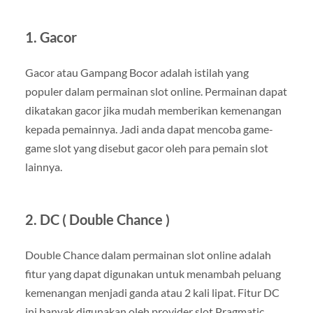
1. Gacor
Gacor atau Gampang Bocor adalah istilah yang
populer dalam permainan slot online. Permainan dapat
dikatakan gacor jika mudah memberikan kemenangan
kepada pemainnya. Jadi anda dapat mencoba game-
game slot yang disebut gacor oleh para pemain slot
lainnya.
2. DC ( Double Chance )
Double Chance dalam permainan slot online adalah
fitur yang dapat digunakan untuk menambah peluang
kemenangan menjadi ganda atau 2 kali lipat. Fitur DC
ini banyak digunakan oleh provider slot Pragmatic