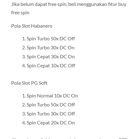
Jika belum dapat free spin, beli menggunakan fitur buy
free spin
Pola Slot Habanero
Spin Turbo 50x DC Off
Spin Turbo 30x DC On
Spin Cepat 30x DC On
Spin Cepat 10x DC Off
Pola Slot PG Soft
Spin Normal 10x DC On
Spin Turbo 50x DC Off
Spin Turbo 30x DC Off
Spin Cepat 20x DC On