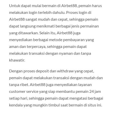
Untuk dapat mulai bermain di Airbet88, pemain harus
melakukan login terlebih dahulu. Proses login di
Airbet88 sangat mudah dan cepat, sehingga pemain
dapat langsung menikmati berbagai jenis permainan
yang ditawarkan. Selain itu, Airbet88 juga
menyediakan berbagai metode pembayaran yang
aman dan terpercaya, sehingga pemain dapat
melakukan transaksi dengan nyaman dan tanpa
khawatir.
Dengan proses deposit dan withdraw yang cepat,
pemain dapat melakukan transaksi dengan mudah dan
tanpa ribet. Airbet88 juga menyediakan layanan
customer service yang siap membantu pemain 24 jam
setiap hari, sehingga pemain dapat mengatasi berbagai
kendala yang mungkin timbul saat bermain di situs ini.