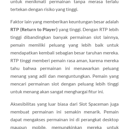
untuk menikmati permainan tanpa merasa terlalu
tertekan dengan risiko yang tinggi.
Faktor lain yang memberikan keuntungan besar adalah
RTP (Return to Player)
yang tinggi. Dengan RTP lebih
tinggi dibandingkan banyak permainan slot lainnya,
pemain memiliki peluang yang lebih baik untuk
mendapatkan kembali sebagian besar taruhan mereka.
RTP tinggi memberi pemain rasa aman, karena mereka
tahu bahwa permainan ini menawarkan peluang
menang yang adil dan menguntungkan. Pemain yang
mencari permainan slot dengan peluang lebih tinggi
untuk menang akan sangat menghargai fitur ini.
Aksesibilitas yang luar biasa dari Slot Spaceman juga
membuat permainan ini semakin menarik. Pemain
dapat mengakses permainan ini di perangkat desktop
maupun mobile, memungkinkan mereka untuk