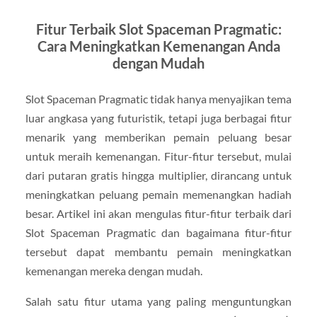
Fitur Terbaik Slot Spaceman Pragmatic:
Cara Meningkatkan Kemenangan Anda
dengan Mudah
Slot Spaceman Pragmatic tidak hanya menyajikan tema
luar angkasa yang futuristik, tetapi juga berbagai fitur
menarik yang memberikan pemain peluang besar
untuk meraih kemenangan. Fitur-fitur tersebut, mulai
dari putaran gratis hingga multiplier, dirancang untuk
meningkatkan peluang pemain memenangkan hadiah
besar. Artikel ini akan mengulas fitur-fitur terbaik dari
Slot Spaceman Pragmatic dan bagaimana fitur-fitur
tersebut dapat membantu pemain meningkatkan
kemenangan mereka dengan mudah.
Salah satu fitur utama yang paling menguntungkan