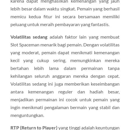
karena dapat menghasilkan kemenangan yang jauh
lebih besar dalam waktu singkat. Pemain yang berhasil
memicu kedua fitur ini secara bersamaan memiliki
peluang untuk meraih pembayaran yang fantastis.
Volatilitas sedang
adalah faktor lain yang membuat
Slot Spaceman menarik bagi pemain. Dengan volatilitas
yang moderat, pemain dapat menikmati kemenangan
kecil yang cukup sering, memungkinkan mereka
bertahan lebih lama dalam permainan tanpa
kehilangan seluruh anggaran mereka dengan cepat.
Volatilitas sedang ini juga memberikan keseimbangan
antara kemenangan reguler dan hadiah besar,
menjadikan permainan ini cocok untuk pemain yang
ingin menikmati pengalaman bermain yang stabil dan
menguntungkan.
RTP (Return to Player)
yang tinggi adalah keuntungan