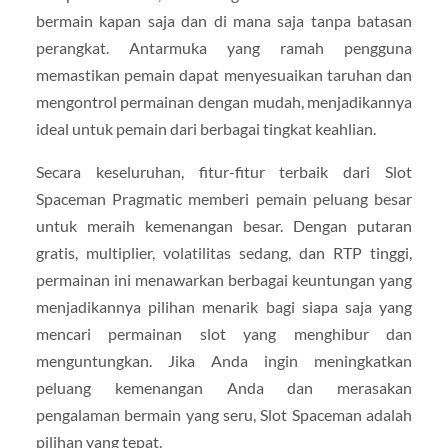
bermain kapan saja dan di mana saja tanpa batasan
perangkat. Antarmuka yang ramah pengguna
memastikan pemain dapat menyesuaikan taruhan dan
mengontrol permainan dengan mudah, menjadikannya
ideal untuk pemain dari berbagai tingkat keahlian.
Secara keseluruhan, fitur-fitur terbaik dari Slot
Spaceman Pragmatic memberi pemain peluang besar
untuk meraih kemenangan besar. Dengan putaran
gratis, multiplier, volatilitas sedang, dan RTP tinggi,
permainan ini menawarkan berbagai keuntungan yang
menjadikannya pilihan menarik bagi siapa saja yang
mencari permainan slot yang menghibur dan
menguntungkan. Jika Anda ingin meningkatkan
peluang kemenangan Anda dan merasakan
pengalaman bermain yang seru, Slot Spaceman adalah
pilihan yang tepat.