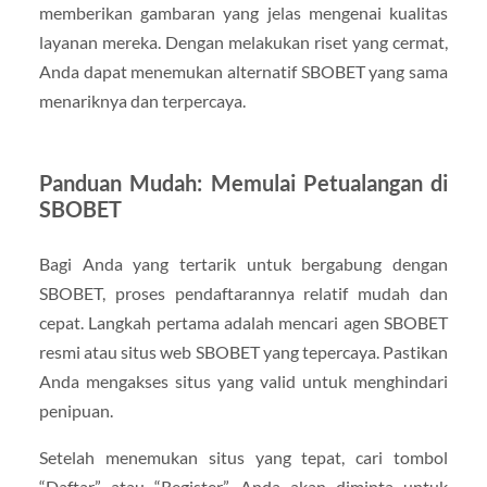
memberikan gambaran yang jelas mengenai kualitas
layanan mereka. Dengan melakukan riset yang cermat,
Anda dapat menemukan alternatif SBOBET yang sama
menariknya dan terpercaya.
Panduan Mudah: Memulai Petualangan di
SBOBET
Bagi Anda yang tertarik untuk bergabung dengan
SBOBET, proses pendaftarannya relatif mudah dan
cepat. Langkah pertama adalah mencari agen SBOBET
resmi atau situs web SBOBET yang tepercaya. Pastikan
Anda mengakses situs yang valid untuk menghindari
penipuan.
Setelah menemukan situs yang tepat, cari
tombol
“Daftar” atau “Register”. Anda akan
diminta untuk