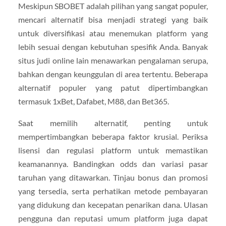
Meskipun SBOBET adalah pilihan yang sangat populer,
mencari alternatif bisa menjadi strategi yang baik
untuk diversifikasi atau menemukan platform yang
lebih sesuai dengan kebutuhan spesifik Anda. Banyak
situs judi online lain menawarkan pengalaman serupa,
bahkan dengan keunggulan di area tertentu. Beberapa
alternatif populer yang patut dipertimbangkan
termasuk 1xBet, Dafabet, M88, dan Bet365.
Saat memilih alternatif, penting untuk
mempertimbangkan beberapa faktor krusial. Periksa
lisensi dan regulasi platform untuk memastikan
keamanannya. Bandingkan odds dan variasi pasar
taruhan yang ditawarkan. Tinjau bonus dan promosi
yang tersedia, serta perhatikan metode pembayaran
yang didukung dan kecepatan penarikan dana. Ulasan
pengguna dan reputasi umum platform juga dapat