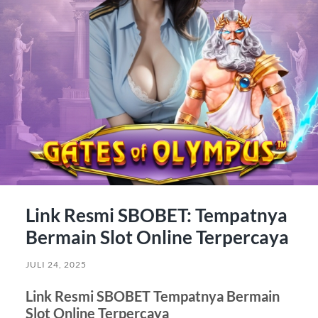
Link Resmi SBOBET: Tempatnya
Bermain Slot Online Terpercaya
JULI 24, 2025
Link Resmi SBOBET Tempatnya Bermain
Slot Online Terpercaya