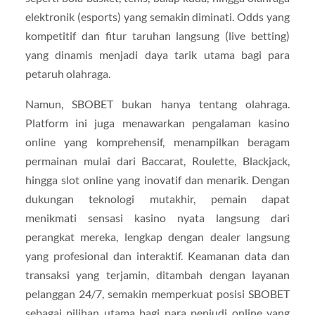
elektronik (esports) yang semakin diminati. Odds yang
kompetitif dan fitur taruhan langsung (live betting)
yang dinamis menjadi daya tarik utama bagi para
petaruh olahraga.
Namun, SBOBET bukan hanya tentang olahraga.
Platform ini juga menawarkan pengalaman kasino
online yang komprehensif, menampilkan beragam
permainan mulai dari Baccarat, Roulette, Blackjack,
hingga slot online yang inovatif dan menarik. Dengan
dukungan teknologi mutakhir, pemain dapat
menikmati sensasi kasino nyata langsung dari
perangkat mereka, lengkap dengan dealer langsung
yang profesional dan interaktif. Keamanan data dan
transaksi yang terjamin, ditambah dengan layanan
pelanggan 24/7, semakin memperkuat posisi SBOBET
sebagai pilihan utama bagi para penjudi online yang