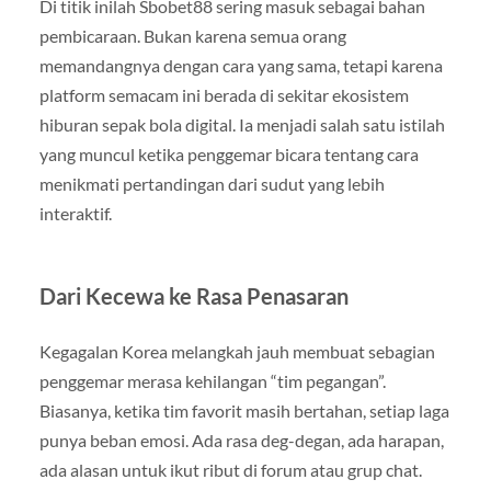
Di titik inilah Sbobet88 sering masuk sebagai bahan
pembicaraan. Bukan karena semua orang
memandangnya dengan cara yang sama, tetapi karena
platform semacam ini berada di sekitar ekosistem
hiburan sepak bola digital. Ia menjadi salah satu istilah
yang muncul ketika penggemar bicara tentang cara
menikmati pertandingan dari sudut yang lebih
interaktif.
Dari Kecewa ke Rasa Penasaran
Kegagalan Korea melangkah jauh membuat sebagian
penggemar merasa kehilangan “tim pegangan”.
Biasanya, ketika tim favorit masih bertahan, setiap laga
punya beban emosi. Ada rasa deg-degan, ada harapan,
ada alasan untuk ikut ribut di forum atau grup chat.