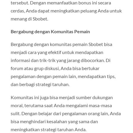
tersebut. Dengan memanfaatkan bonus ini secara
cerdas, Anda dapat meningkatkan peluang Anda untuk
menang di Sbobet.
Bergabung dengan Komunitas Pemain
Bergabung dengan komunitas pemain Sbobet bisa
menjadi cara yang efektif untuk mendapatkan
informasi dan trik-trik yang jarang dibocorkan. Di
forum atau grup diskusi, Anda bisa bertukar
pengalaman dengan pemain lain, mendapatkan tips,
dan berbagi strategi taruhan.
Komunitas ini juga bisa menjadi sumber dukungan
moral, terutama saat Anda mengalami masa-masa
sulit. Dengan belajar dari pengalaman orang lain, Anda
bisa menghindari kesalahan yang sama dan
meningkatkan strategi taruhan Anda.