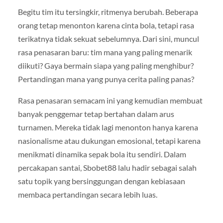
Begitu tim itu tersingkir, ritmenya berubah. Beberapa
orang tetap menonton karena cinta bola, tetapi rasa
terikatnya tidak sekuat sebelumnya. Dari sini, muncul
rasa penasaran baru: tim mana yang paling menarik
diikuti? Gaya bermain siapa yang paling menghibur?
Pertandingan mana yang punya cerita paling panas?
Rasa penasaran semacam ini yang kemudian membuat
banyak penggemar tetap bertahan dalam arus
turnamen. Mereka tidak lagi menonton hanya karena
nasionalisme atau dukungan emosional, tetapi karena
menikmati dinamika sepak bola itu sendiri. Dalam
percakapan santai, Sbobet88 lalu hadir sebagai salah
satu topik yang bersinggungan dengan kebiasaan
membaca pertandingan secara lebih luas.