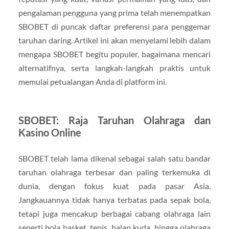
pengalaman pengguna yang prima telah menempatkan
SBOBET di puncak daftar preferensi para penggemar
taruhan daring. Artikel ini akan menyelami lebih dalam
mengapa SBOBET begitu populer, bagaimana mencari
alternatifnya, serta langkah-langkah praktis untuk
memulai petualangan Anda di platform ini.
SBOBET: Raja Taruhan Olahraga dan
Kasino Online
SBOBET telah lama dikenal sebagai salah satu bandar
taruhan olahraga terbesar dan paling terkemuka di
dunia, dengan fokus kuat pada pasar Asia.
Jangkauannya tidak hanya terbatas pada sepak bola,
tetapi juga mencakup berbagai cabang olahraga lain
seperti bola basket, tenis, balap kuda, hingga olahraga