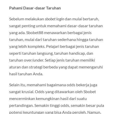
Pahami Dasar-dasar Taruhan
Sebelum melakukan
sbobet login
dan mulai bertaruh,
sangat penting untuk memahami dasar-dasar taruhan
yang ada. Sbobet88 menawarkan berbagai jenis
taruhan, mulai dari taruhan sederhana hingga taruhan
yang lebih kompleks. Pelajari berbagai jenis taruhan
seperti taruhan langsung, taruhan handicap, dan
taruhan over/under. Setiap jenis taruhan memiliki
aturan dan strategi berbeda yang dapat memengaruhi
hasil taruhan Anda.
Selain itu, memahami bagaimana odds bekerja juga
sangat krusial. Odds yang ditawarkan oleh Sbobet
mencerminkan kemungkinan hasil dari suatu
pertandingan. Semakin tinggi odds, semakin besar pula
potensi keuntungan yang bisa Anda peroleh. Namun,