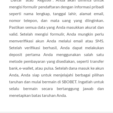
mengisi formulir pendaftaran dengan informasi pribadi
seperti nama lengkap,
tanggal lahir, alamat email,
nomor telepon, dan
mata uang yang diinginkan.
Pastikan semua data yang Anda masukkan akurat dan
valid. Setelah mengisi formulir, Anda mungkin perlu
memverifikasi akun Anda melalui email atau SMS.
Setelah verifikasi berhasil, Anda dapat melakukan
deposit pertama Anda menggunakan salah satu
metode pembayaran yang disediakan, seperti transfer
bank, e-wallet, atau pulsa. Setelah dana masuk ke akun
Anda, Anda siap untuk menjelajahi berbagai pilihan
taruhan dan mulai bermain di SBOBET. Ingatlah untuk
selalu bermain secara bertanggung jawab dan
menetapkan batas taruhan Anda.