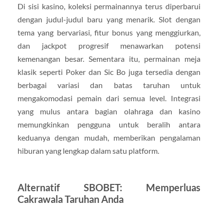
Di sisi kasino, koleksi permainannya terus diperbarui
dengan judul-judul baru yang menarik. Slot dengan
tema yang bervariasi, fitur bonus yang menggiurkan,
dan jackpot progresif menawarkan potensi
kemenangan besar. Sementara itu, permainan meja
klasik seperti Poker dan Sic Bo juga tersedia dengan
berbagai variasi dan batas taruhan untuk
mengakomodasi pemain dari semua level. Integrasi
yang mulus antara bagian olahraga dan kasino
memungkinkan pengguna untuk beralih antara
keduanya dengan mudah, memberikan pengalaman
hiburan yang lengkap dalam satu platform.
Alternatif SBOBET: Memperluas
Cakrawala Taruhan Anda