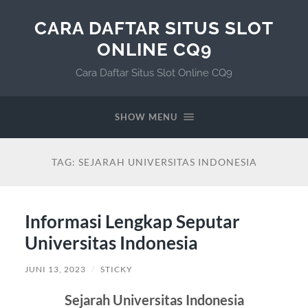
CARA DAFTAR SITUS SLOT
ONLINE CQ9
Cara Daftar Situs Slot Online CQ9
SHOW MENU
TAG:
SEJARAH UNIVERSITAS INDONESIA
Informasi Lengkap Seputar
Universitas Indonesia
JUNI 13, 2023
/
STICKY
Sejarah Universitas Indonesia