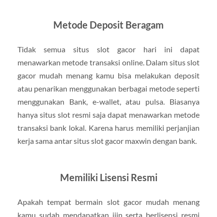
Metode Deposit Beragam
Tidak semua situs slot gacor hari ini dapat
menawarkan metode transaksi online. Dalam situs slot
gacor mudah menang kamu bisa melakukan deposit
atau penarikan menggunakan berbagai metode seperti
menggunakan Bank, e-wallet, atau pulsa. Biasanya
hanya situs slot resmi saja dapat menawarkan metode
transaksi bank lokal. Karena harus memiliki perjanjian
kerja sama antar situs slot gacor maxwin dengan bank.
Memiliki Lisensi Resmi
Apakah tempat bermain slot gacor mudah menang
kamu sudah mendapatkan ijin serta berlisensi resmi