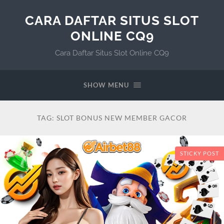
CARA DAFTAR SITUS SLOT
ONLINE CQ9
Cara Daftar Situs Slot Online CQ9
SHOW MENU
TAG:
SLOT BONUS NEW MEMBER GACOR
STICKY POST