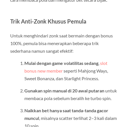
Trik Anti-Zonk Khusus Pemula
Untuk menghindari zonk saat bermain dengan bonus
100%, pemula bisa menerapkan beberapa trik
sederhana namun sangat efektif:
Mulai dengan game volatilitas sedang
,
slot
bonus new member
seperti Mahjong Ways,
Sweet Bonanza, dan Starlight Princess.
Gunakan spin manual di 20 awal putaran
untuk
membaca pola sebelum beralih ke turbo spin.
Naikkan bet hanya saat tanda-tanda gacor
muncul
, misalnya scatter terlihat 2–3 kali dalam
10 spin.