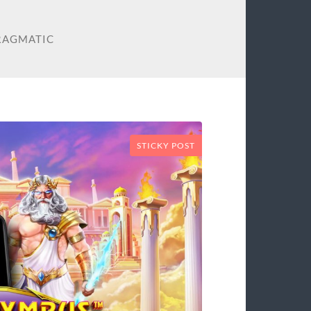
RAGMATIC
STICKY POST