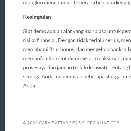
mungkin menghindari beberapa bencana keuangan
Kesimpulan
Slot demo adalah alat yang luar biasa untuk pem
risiko finansial. Dengan tidak terlalu serius, m
memahami fitur bonus, dan mengelola bankroll 
memanfaatkan slot demo secara maksimal. Ingat, 
prosesnya dan jangan terlalu khawatir tentang 
semoga Anda menemukan beberapa slot gacor 
Anda!
© 2026
CARA DAFTAR SITUS SLOT ONLINE CQ9