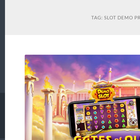
TAG:
SLOT DEMO P