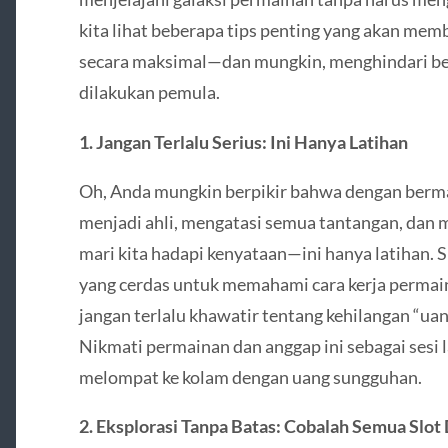
kita lihat beberapa tips penting yang akan m
secara maksimal—dan mungkin, menghindari beb
dilakukan pemula.
1. Jangan Terlalu Serius: Ini Hanya Latihan
Oh, Anda mungkin berpikir bahwa dengan berma
menjadi ahli, mengatasi semua tantangan, dan
mari kita hadapi kenyataan—ini hanya latihan. S
yang cerdas untuk memahami cara kerja permaina
jangan terlalu khawatir tentang kehilangan “ua
Nikmati permainan dan anggap ini sebagai sesi
melompat ke kolam dengan uang sungguhan.
2. Eksplorasi Tanpa Batas: Cobalah Semua Slo