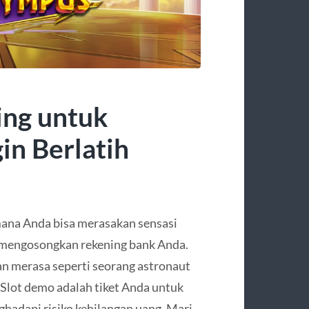
ing untuk
in Berlatih
 mana Anda bisa merasakan sensasi
mengosongkan rekening bank Anda.
dan merasa seperti seorang astronaut
 Slot demo adalah tiket Anda untuk
hadapi risiko kehilangan uang. Mari