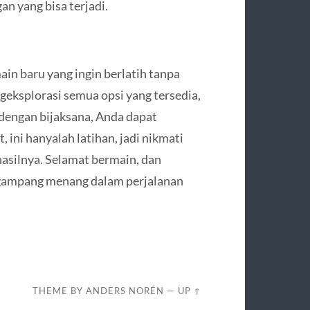
 yang bisa terjadi.
ain baru yang ingin berlatih tanpa
engeksplorasi semua opsi yang tersedia,
dengan bijaksana, Anda dapat
ini hanyalah latihan, jadi nikmati
hasilnya. Selamat bermain, dan
gampang menang dalam perjalanan
THEME BY
ANDERS NORÉN
—
UP ↑