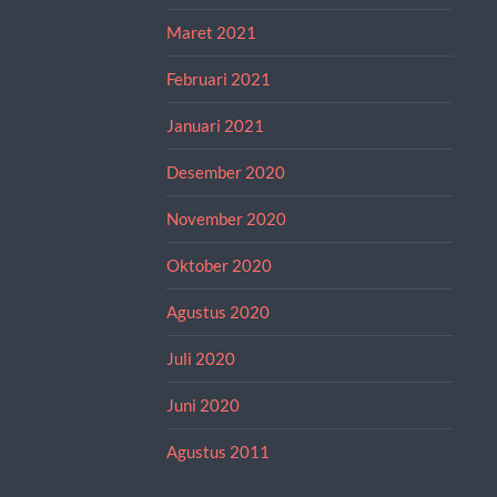
Maret 2021
Februari 2021
Januari 2021
Desember 2020
November 2020
Oktober 2020
Agustus 2020
Juli 2020
Juni 2020
Agustus 2011