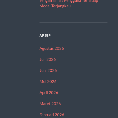
Tengah Minat Pengguna Terhadap
Modal Terjangkau
ARSIP
Agustus 2026
Juli 2026
Juni 2026
Mei 2026
April 2026
Maret 2026
Februari 2026