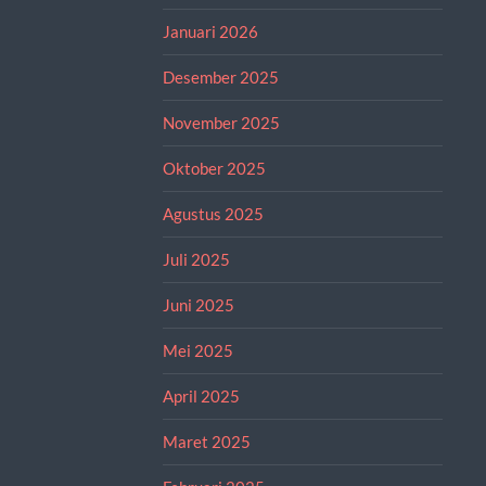
Januari 2026
Desember 2025
November 2025
Oktober 2025
Agustus 2025
Juli 2025
Juni 2025
Mei 2025
April 2025
Maret 2025