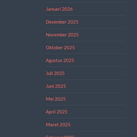
Januari 2026
Desember 2025
November 2025
Oktober 2025
Agustus 2025
Juli 2025
Juni 2025
Mei 2025
April 2025
Maret 2025