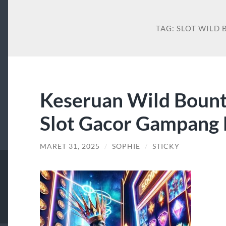
TAG:
SLOT WILD
Keseruan Wild Boun
Slot Gacor Gampang
MARET 31, 2025
/
SOPHIE
/
STICKY