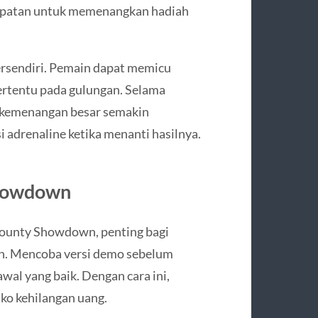
mpatan untuk memenangkan hadiah
tersendiri. Pemain dapat memicu
rtentu pada gulungan. Selama
n kemenangan besar semakin
 adrenaline ketika menanti hasilnya.
Showdown
ounty Showdown, penting bagi
. Mencoba versi demo sebelum
wal yang baik. Dengan cara ini,
iko kehilangan uang.