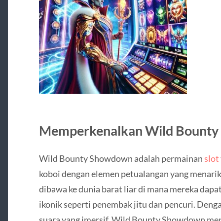
Memperkenalkan Wild Bount
Wild Bounty Showdown adalah permainan
slot
koboi dengan elemen petualangan yang menarik
dibawa ke dunia barat liar di mana mereka dapa
ikonik seperti penembak jitu dan pencuri. Deng
suara yang imersif, Wild Bounty Showdown m