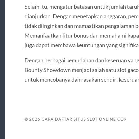
Selain itu, mengatur batasan untuk jumlah tar
dianjurkan. Dengan menetapkan anggaran, pema
tidak diinginkan dan memastikan pengalaman 
Memanfaatkan fitur bonus dan memahami kapan
juga dapat membawa keuntungan yang signifika
Dengan berbagai kemudahan dan keseruan yang d
Bounty Showdown menjadi salah satu slot gacor
untuk mencobanya dan rasakan sendiri keseruan 
© 2026
CARA DAFTAR SITUS SLOT ONLINE CQ9