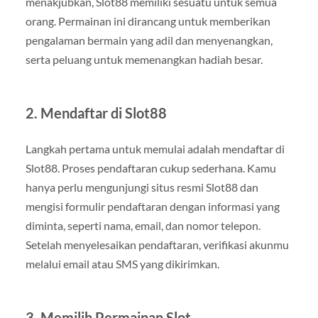
menakjubkan, Slot88 memiliki sesuatu untuk semua
orang. Permainan ini dirancang untuk memberikan
pengalaman bermain yang adil dan menyenangkan,
serta peluang untuk memenangkan hadiah besar.
2. Mendaftar di Slot88
Langkah pertama untuk memulai adalah mendaftar di
Slot88. Proses pendaftaran cukup sederhana. Kamu
hanya perlu mengunjungi situs resmi Slot88 dan
mengisi formulir pendaftaran dengan informasi yang
diminta, seperti nama, email, dan nomor telepon.
Setelah menyelesaikan pendaftaran, verifikasi akunmu
melalui email atau SMS yang dikirimkan.
3. Memilih Permainan Slot