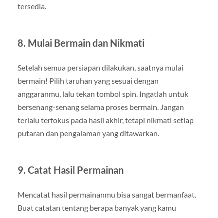
tersedia.
8. Mulai Bermain dan Nikmati
Setelah semua persiapan dilakukan, saatnya mulai
bermain! Pilih taruhan yang sesuai dengan
anggaranmu, lalu tekan tombol spin. Ingatlah untuk
bersenang-senang selama proses bermain. Jangan
terlalu terfokus pada hasil akhir, tetapi nikmati setiap
putaran dan pengalaman yang ditawarkan.
9. Catat Hasil Permainan
Mencatat hasil permainanmu bisa sangat bermanfaat.
Buat catatan tentang berapa banyak yang kamu