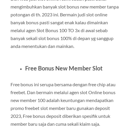
mengimbuhkan banyak slot bonus new member tanpa
potongan di th. 2023 ini. Bermain judi slot online
banyak bonus pasti sangat enak kalau dimainkan
melalui agen Slot Bonus 100 TO 3x di awal sebab
banyak sekali slot bonus 100% di depan yg sanggup
anda menentukan dan mainkan.
Free Bonus New Member Slot
Free bonus ini serupa bersama dengan free chip atau
freebet. Dan bermain melalui agen slot Online bonus
new member 100 adalah keuntungan mendapatkan
promo freebet slot member baru gunakan deposit
2023, Free bonus deposit diberikan spesifik untuk
member baru saja dan cuma sekali klaim saja.