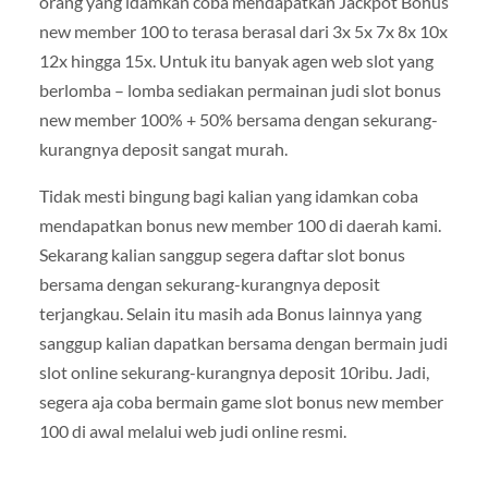
orang yang idamkan coba mendapatkan Jackpot Bonus
new member 100 to terasa berasal dari 3x 5x 7x 8x 10x
12x hingga 15x. Untuk itu banyak agen web slot yang
berlomba – lomba sediakan permainan judi slot bonus
new member 100% + 50% bersama dengan sekurang-
kurangnya deposit sangat murah.
Tidak mesti bingung bagi kalian yang idamkan coba
mendapatkan bonus new member 100 di daerah kami.
Sekarang kalian sanggup segera daftar slot bonus
bersama dengan sekurang-kurangnya deposit
terjangkau. Selain itu masih ada Bonus lainnya yang
sanggup kalian dapatkan bersama dengan bermain judi
slot online sekurang-kurangnya deposit 10ribu. Jadi,
segera aja coba bermain game slot bonus new member
100 di awal melalui web judi online resmi.