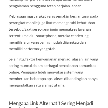
pengalaman pengguna tetap berjalan lancar.
Kebiasaan masyarakat yang semakin bergantung pada
perangkat mobile juga ikut memengaruhi kebutuhan
tersebut. Saat seseorang ingin mengakses layanan
tertentu melalui smartphone, mereka cenderung
memilih jalur yang paling mudah dijangkau dan
memiliki performa yang stabil.
Selain itu, faktor kenyamanan menjadi alasan lain yang
sering muncul dalam berbagai percakapan komunitas
online. Pengguna lebih menyukai sistem yang
memberikan beberapa opsi akses dibandingkan hanya
mengandalkan satu alamat utama.
Mengapa Link Alternatif Sering Menjadi