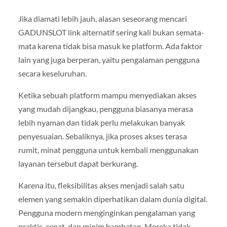
Jika diamati lebih jauh, alasan seseorang mencari
GADUNSLOT link alternatif sering kali bukan semata-
mata karena tidak bisa masuk ke platform. Ada faktor
lain yang juga berperan, yaitu pengalaman pengguna
secara keseluruhan.
Ketika sebuah platform mampu menyediakan akses
yang mudah dijangkau, pengguna biasanya merasa
lebih nyaman dan tidak perlu melakukan banyak
penyesuaian. Sebaliknya, jika proses akses terasa
rumit, minat pengguna untuk kembali menggunakan
layanan tersebut dapat berkurang.
Karena itu, fleksibilitas akses menjadi salah satu
elemen yang semakin diperhatikan dalam dunia digital.
Pengguna modern menginginkan pengalaman yang
praktis, cepat, dan minim hambatan. Mereka tidak