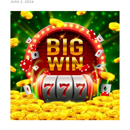
JUNI 2, 2026