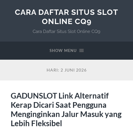
CARA DAFTAR SITUS SLOT
ONLINE CQ9
Cara Daftar Situs Slot Online CQ9
SHOW MENU
HARI:
2 JUNI 2026
GADUNSLOT Link Alternatif
Kerap Dicari Saat Pengguna
Menginginkan Jalur Masuk yang
Lebih Fleksibel