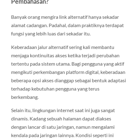
Pembahasan?
Banyak orang mengira link alternatif hanya sekadar
alamat cadangan. Padahal, dalam praktiknya terdapat
fungsi yang lebih luas dari sekadar itu.
Keberadaan jalur alternatif sering kali membantu
menjaga kontinuitas akses ketika terjadi perubahan
tertentu pada sistem utama. Bagi pengguna yang aktif
mengikuti perkembangan platform digital, keberadaan
beberapa opsi akses dianggap sebagai bentuk adaptasi
terhadap kebutuhan pengguna yang terus
berkembang.
Selain itu, lingkungan internet saat ini juga sangat
dinamis. Kadang sebuah halaman dapat diakses
dengan lancar di satu jaringan, namun mengalami
kendala pada jaringan lainnya. Kondisi seperti ini