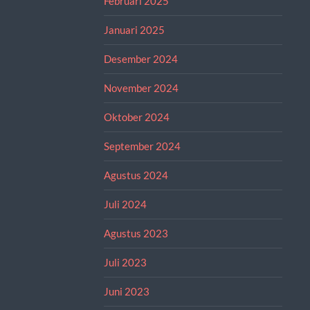
Februari 2025
Januari 2025
Desember 2024
November 2024
Oktober 2024
September 2024
Agustus 2024
Juli 2024
Agustus 2023
Juli 2023
Juni 2023