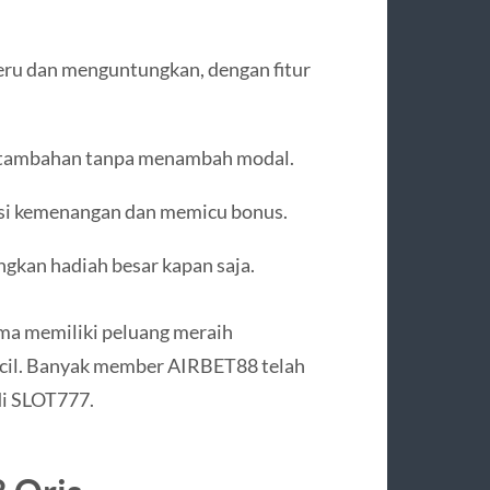
ru dan menguntungkan, dengan fitur
 tambahan tanpa menambah modal.
i kemenangan dan memicu bonus.
kan hadiah besar kapan saja.
ma memiliki peluang meraih
ecil. Banyak member AIRBET88 telah
i SLOT777.