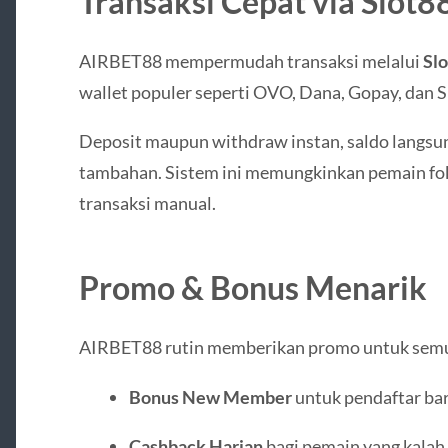
Transaksi Cepat via Slot8
AIRBET88 mempermudah transaksi melalui
Slo
wallet populer seperti OVO, Dana, Gopay, dan 
Deposit maupun withdraw instan, saldo langsun
tambahan. Sistem ini memungkinkan pemain fo
transaksi manual.
Promo & Bonus Menarik
AIRBET88 rutin memberikan promo untuk sem
Bonus New Member
untuk pendaftar ba
Cashback Harian
bagi pemain yang kalah