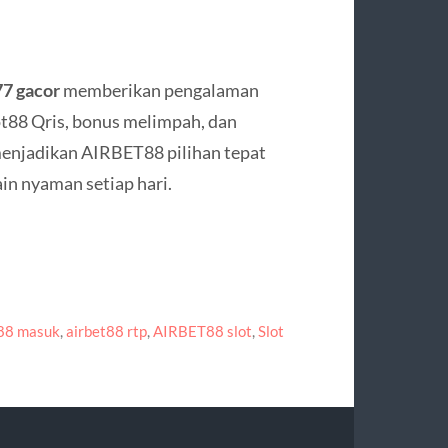
7 gacor
memberikan pengalaman
lot88 Qris, bonus melimpah, dan
menjadikan AIRBET88 pilihan tepat
in nyaman setiap hari.
t88 masuk
,
airbet88 rtp
,
AIRBET88 slot
,
Slot