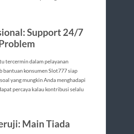
ional: Support 24/7
 Problem
tu tercermin dalam pelayanan
ub bantuan konsumen Slot777 siap
 soal yang mungkin Anda menghadapi
pat percaya kalau kontribusi selalu
ruji: Main Tiada