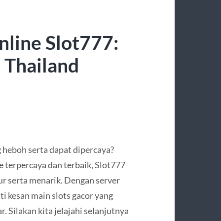
nline Slot777:
i Thailand
g heboh serta dapat dipercaya?
e terpercaya dan terbaik, Slot777
r serta menarik. Dengan server
ti kesan main slots gacor yang
 Silakan kita jelajahi selanjutnya