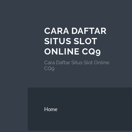
CARA DAFTAR
SITUS SLOT
ONLINE CQ9
Cara Daftar Situs Slot Online
CQ9
Home