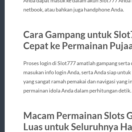
Anda dapat masuk ke dalam akun Slot777 Anda lew
netbook, atau bahkan juga handphone Anda.
Cara Gampang untuk Slot
Cepat ke Permainan Puja
Proses login di Slot777 amatlah gampang serta 
masukan info login Anda, serta Anda siap unt
yang sangat ramah pemakai dan navigasi yang i
permainan idola Anda dalam perhitungan detik.
Macam Permainan Slots G
Luas untuk Seluruhnya Ha