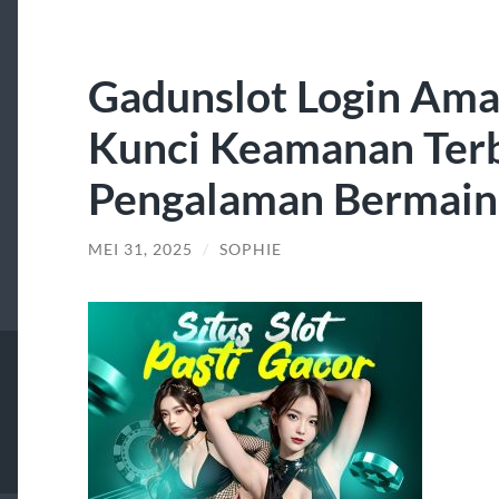
Gadunslot Login Ama
Kunci Keamanan Terb
Pengalaman Bermain
MEI 31, 2025
/
SOPHIE