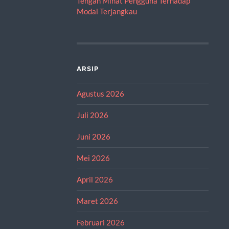
Tengah Minat Pengguna Terhadap
Modal Terjangkau
ARSIP
Agustus 2026
Juli 2026
Juni 2026
Mei 2026
April 2026
Maret 2026
Februari 2026