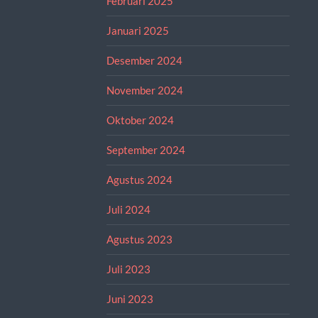
Februari 2025
Januari 2025
Desember 2024
November 2024
Oktober 2024
September 2024
Agustus 2024
Juli 2024
Agustus 2023
Juli 2023
Juni 2023