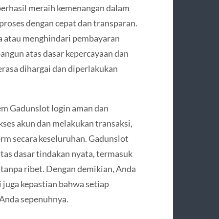
 berhasil meraih kemenangan dalam
proses dengan cepat dan transparan.
da atau menghindari pembayaran
angun atas dasar kepercayaan dan
rasa dihargai dan diperlakukan
tem Gadunslot login aman dan
kses akun dan melakukan transaksi,
form secara keseluruhan. Gadunslot
tas dasar tindakan nyata, termasuk
tanpa ribet. Dengan demikian, Anda
 juga kepastian bahwa setiap
 Anda sepenuhnya.