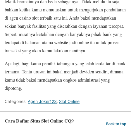
teknik bermainnya dan beda sebagainya. Tidak melulu itu saja,
bahkan ketika kamu memutuskan untuk mengerjakan pendaftaran
di agen casino slot terbaik satu ini. Anda bakal mendapatkan
sekian banyak fasilitas yang diserahkan dengan layanan tercepat.
Seperti misalnya kelebihan dengan banyaknya pihak bank yang
terdapat di halaman utama website judi online itu untuk proses
transaksi yang akan kamu lakukan nantinya.
Apalagi, bagi kamu pemilik tabungan yang telah terdaftar di bank
ternama. Tentu urusan ini bakal menjadi deviden sendiri, dimana
kamu tidak bakal mendapatkan ongkos administrasi yang
dipotong.
Categories:
Agen Joker123
,
Slot Online
Cara Daftar Situs Slot Online CQ9
Back to top