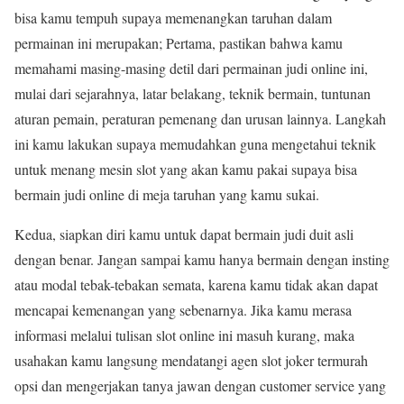
bisa kamu tempuh supaya memenangkan taruhan dalam
permainan ini merupakan; Pertama, pastikan bahwa kamu
memahami masing-masing detil dari permainan judi online ini,
mulai dari sejarahnya, latar belakang, teknik bermain, tuntunan
aturan pemain, peraturan pemenang dan urusan lainnya. Langkah
ini kamu lakukan supaya memudahkan guna mengetahui teknik
untuk menang mesin slot yang akan kamu pakai supaya bisa
bermain judi online di meja taruhan yang kamu sukai.
Kedua, siapkan diri kamu untuk dapat bermain judi duit asli
dengan benar. Jangan sampai kamu hanya bermain dengan insting
atau modal tebak-tebakan semata, karena kamu tidak akan dapat
mencapai kemenangan yang sebenarnya. Jika kamu merasa
informasi melalui tulisan slot online ini masuh kurang, maka
usahakan kamu langsung mendatangi agen slot joker termurah
opsi dan mengerjakan tanya jawan dengan customer service yang