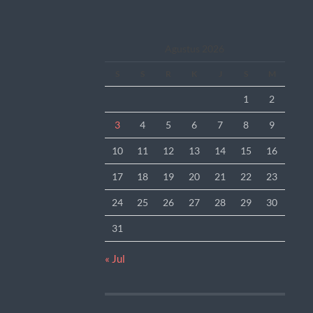
Agustus 2026
S
S
R
K
J
S
M
1
2
3
4
5
6
7
8
9
10
11
12
13
14
15
16
17
18
19
20
21
22
23
24
25
26
27
28
29
30
31
« Jul