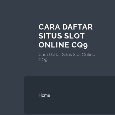
CARA DAFTAR
SITUS SLOT
ONLINE CQ9
Cara Daftar Situs Slot Online
CQ9
Home