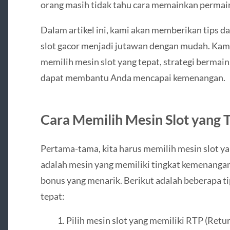
orang masih tidak tahu cara memainkan permaina
Dalam artikel ini, kami akan memberikan tips 
slot gacor menjadi jutawan dengan mudah. Kam
memilih mesin slot yang tepat, strategi bermain
dapat membantu Anda mencapai kemenangan.
Cara Memilih Mesin Slot yang 
Pertama-tama, kita harus memilih mesin slot ya
adalah mesin yang memiliki tingkat kemenangan 
bonus yang menarik. Berikut adalah beberapa ti
tepat:
Pilih mesin slot yang memiliki RTP (Retur