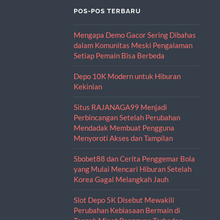
POS-POS TERBARU
Mengapa Demo Gacor Sering Dibahas
dalam Komunitas Meski Pengalaman
Setiap Pemain Bisa Berbeda
Depo 10K Modern untuk Hiburan
Kekinian
Situs RAJANAGA99 Menjadi
Perbincangan Setelah Perubahan
Mendadak Membuat Pengguna
Menyoroti Akses dan Tampilan
Sbobet88 dan Cerita Penggemar Bola
yang Mulai Mencari Hiburan Setelah
Korea Gagal Melangkah Jauh
Slot Depo 5K Disebut Mewakili
Perubahan Kebiasaan Bermain di