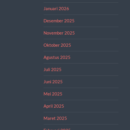
Januari 2026
Desember 2025
November 2025
Oktober 2025
Agustus 2025
Juli 2025
Juni 2025
Mei 2025
April 2025
Maret 2025