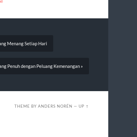
ne
ang Menang Setiap Hari
yang Penuh dengan Peluang Kemenangan »
THEME BY
ANDERS NORÉN
—
UP ↑