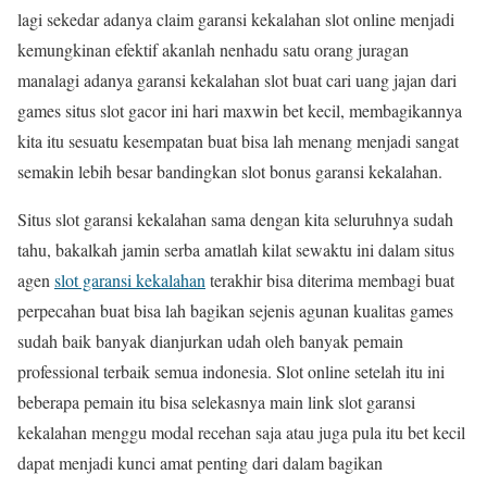
lagi sekedar adanya claim garansi kekalahan slot online menjadi
kemungkinan efektif akanlah nenhadu satu orang juragan
manalagi adanya garansi kekalahan slot buat cari uang jajan dari
games situs slot gacor ini hari maxwin bet kecil, membagikannya
kita itu sesuatu kesempatan buat bisa lah menang menjadi sangat
semakin lebih besar bandingkan slot bonus garansi kekalahan.
Situs slot garansi kekalahan sama dengan kita seluruhnya sudah
tahu, bakalkah jamin serba amatlah kilat sewaktu ini dalam situs
agen
slot garansi kekalahan
terakhir bisa diterima membagi buat
perpecahan buat bisa lah bagikan sejenis agunan kualitas games
sudah baik banyak dianjurkan udah oleh banyak pemain
professional terbaik semua indonesia. Slot online setelah itu ini
beberapa pemain itu bisa selekasnya main link slot garansi
kekalahan menggu modal recehan saja atau juga pula itu bet kecil
dapat menjadi kunci amat penting dari dalam bagikan