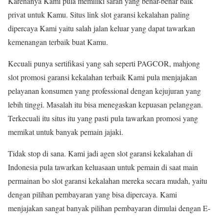
Karenanya Kami pula memiliki saran yang benar-benar baik
privat untuk Kamu. Situs link slot garansi kekalahan paling
dipercaya Kami yaitu salah jalan keluar yang dapat tawarkan
kemenangan terbaik buat Kamu.
Kecuali punya sertifikasi yang sah seperti PAGCOR, mahjong
slot promosi garansi kekalahan terbaik Kami pula menjajakan
pelayanan konsumen yang professional dengan kejujuran yang
lebih tinggi. Masalah itu bisa menegaskan kepuasan pelanggan.
Terkecuali itu situs itu yang pasti pula tawarkan promosi yang
memikat untuk banyak pemain jajaki.
Tidak stop di sana. Kami jadi agen slot garansi kekalahan di
Indonesia pula tawarkan keluasaan untuk pemain di saat main
permainan bo slot garansi kekalahan mereka secara mudah, yaitu
dengan pilihan pembayaran yang bisa dipercaya. Kami
menjajakan sangat banyak pilihan pembayaran dimulai dengan E-