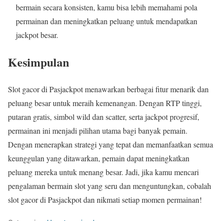
bermain secara konsisten, kamu bisa lebih memahami pola
permainan dan meningkatkan peluang untuk mendapatkan
jackpot besar.
Kesimpulan
Slot gacor di Pasjackpot menawarkan berbagai fitur menarik dan
peluang besar untuk meraih kemenangan. Dengan RTP tinggi,
putaran gratis, simbol wild dan scatter, serta jackpot progresif,
permainan ini menjadi pilihan utama bagi banyak pemain.
Dengan menerapkan strategi yang tepat dan memanfaatkan semua
keunggulan yang ditawarkan, pemain dapat meningkatkan
peluang mereka untuk menang besar. Jadi, jika kamu mencari
pengalaman bermain slot yang seru dan menguntungkan, cobalah
slot gacor di Pasjackpot dan nikmati setiap momen permainan!