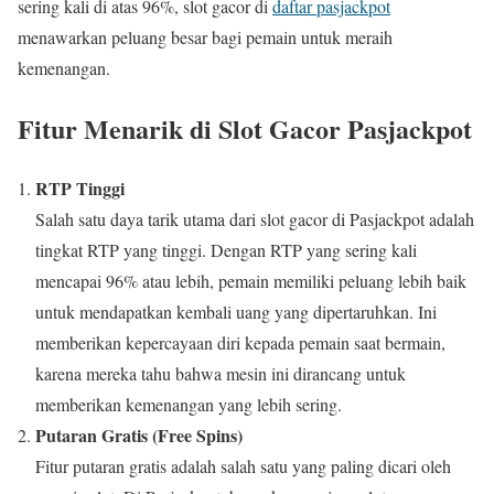
sering kali di atas 96%, slot gacor di
daftar pasjackpot
menawarkan peluang besar bagi pemain untuk meraih
kemenangan.
Fitur Menarik di Slot Gacor Pasjackpot
RTP Tinggi
Salah satu daya tarik utama dari slot gacor di Pasjackpot adalah
tingkat RTP yang tinggi. Dengan RTP yang sering kali
mencapai 96% atau lebih, pemain memiliki peluang lebih baik
untuk mendapatkan kembali uang yang dipertaruhkan. Ini
memberikan kepercayaan diri kepada pemain saat bermain,
karena mereka tahu bahwa mesin ini dirancang untuk
memberikan kemenangan yang lebih sering.
Putaran Gratis (Free Spins)
Fitur putaran gratis adalah salah satu yang paling dicari oleh