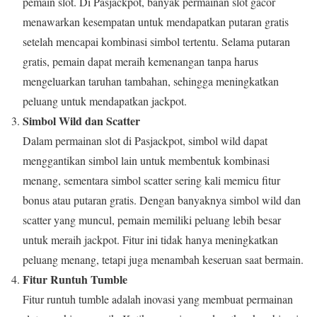
pemain slot. Di Pasjackpot, banyak permainan slot gacor
menawarkan kesempatan untuk mendapatkan putaran gratis
setelah mencapai kombinasi simbol tertentu. Selama putaran
gratis, pemain dapat meraih kemenangan tanpa harus
mengeluarkan taruhan tambahan, sehingga meningkatkan
peluang untuk mendapatkan jackpot.
Simbol Wild dan Scatter
Dalam permainan slot di Pasjackpot, simbol wild dapat
menggantikan simbol lain untuk membentuk kombinasi
menang, sementara simbol scatter sering kali memicu fitur
bonus atau putaran gratis. Dengan banyaknya simbol wild dan
scatter yang muncul, pemain memiliki peluang lebih besar
untuk meraih jackpot. Fitur ini tidak hanya meningkatkan
peluang menang, tetapi juga menambah keseruan saat bermain.
Fitur Runtuh Tumble
Fitur runtuh tumble adalah inovasi yang membuat permainan