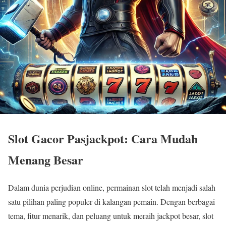
Slot Gacor Pasjackpot: Cara Mudah
Menang Besar
Dalam dunia perjudian online, permainan slot telah menjadi salah
satu pilihan paling populer di kalangan pemain. Dengan berbagai
tema, fitur menarik, dan peluang untuk meraih jackpot besar, slot