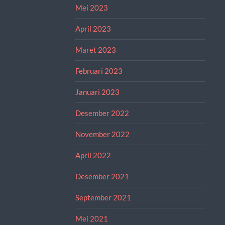
Mei 2023
April 2023
Maret 2023
Februari 2023
Januari 2023
Desember 2022
November 2022
April 2022
Desember 2021
September 2021
Mei 2021