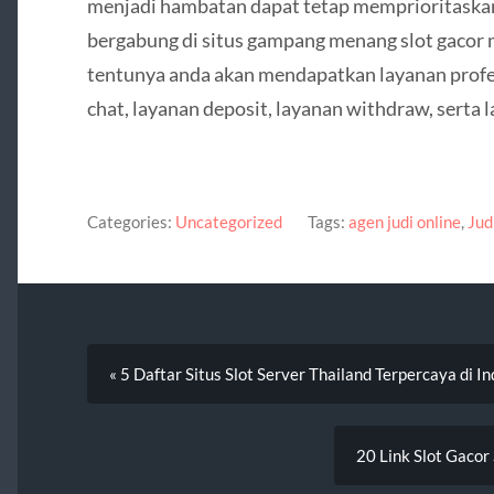
menjadi hambatan dapat tetap memprioritaska
bergabung di situs gampang menang slot gacor
tentunya anda akan mendapatkan layanan profes
chat, layanan deposit, layanan withdraw, serta 
Categories:
Uncategorized
Tags:
agen judi online
,
Jud
« 5 Daftar Situs Slot Server Thailand Terpercaya di I
20 Link Slot Gacor