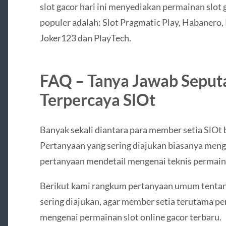
slot gacor hari ini menyediakan permainan slot g
populer adalah: Slot Pragmatic Play, Habanero
Joker123 dan PlayTech.
FAQ – Tanya Jawab Seputa
Terpercaya SlOt
Banyak sekali diantara para member setia SlOt 
Pertanyaan yang sering diajukan biasanya men
pertanyaan mendetail mengenai teknis permaina
Berikut kami rangkum pertanyaan umum tentang 
sering diajukan, agar member setia terutama p
mengenai permainan slot online gacor terbaru.