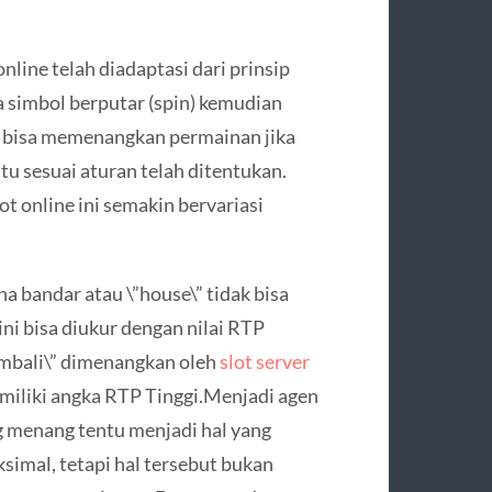
nline telah diadaptasi dari prinsip
a simbol berputar (spin) kemudian
t bisa memenangkan permainan jika
tu sesuai aturan telah ditentukan.
 online ini semakin bervariasi
 bandar atau \”house\” tidak bisa
i bisa diukur dengan nilai RTP
kembali\” dimenangkan oleh
slot server
emiliki angka RTP Tinggi.Menjadi agen
g menang tentu menjadi hal yang
imal, tetapi hal tersebut bukan