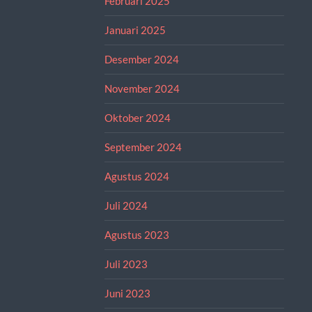
Februari 2025
Januari 2025
Desember 2024
November 2024
Oktober 2024
September 2024
Agustus 2024
Juli 2024
Agustus 2023
Juli 2023
Juni 2023