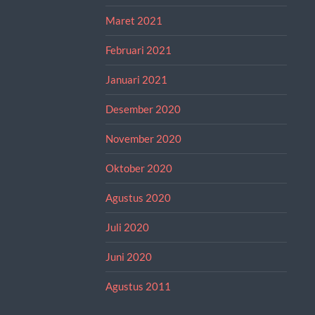
Maret 2021
Februari 2021
Januari 2021
Desember 2020
November 2020
Oktober 2020
Agustus 2020
Juli 2020
Juni 2020
Agustus 2011