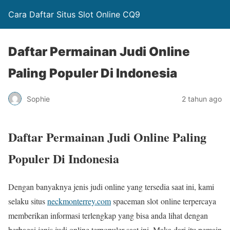
Cara Daftar Situs Slot Online CQ9
Daftar Permainan Judi Online
Paling Populer Di Indonesia
Sophie
2 tahun ago
Daftar Permainan Judi Online Paling
Populer Di Indonesia
Dengan banyaknya jenis judi online yang tersedia saat ini, kami
selaku situs
neckmonterrey.com
spaceman slot online terpercaya
memberikan informasi terlengkap yang bisa anda lihat dengan
berbagai jenis judi online terpopuler saat ini. Maka dari itu pemain