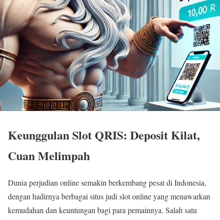
Keunggulan Slot QRIS: Deposit Kilat,
Cuan Melimpah
Dunia perjudian online semakin berkembang pesat di Indonesia,
dengan hadirnya berbagai situs judi slot online yang menawarkan
kemudahan dan keuntungan bagi para pemainnya. Salah satu