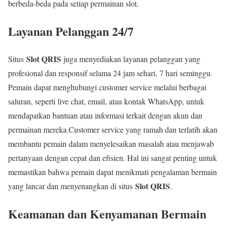
berbeda-beda pada setiap permainan slot.
Layanan Pelanggan 24/7
Slot QRIS
Situs
juga menyediakan layanan pelanggan yang
profesional dan responsif selama 24 jam sehari, 7 hari seminggu.
Pemain dapat menghubungi customer service melalui berbagai
saluran, seperti live chat, email, atau kontak WhatsApp, untuk
mendapatkan bantuan atau informasi terkait dengan akun dan
permainan mereka.Customer service yang ramah dan terlatih akan
membantu pemain dalam menyelesaikan masalah atau menjawab
pertanyaan dengan cepat dan efisien. Hal ini sangat penting untuk
memastikan bahwa pemain dapat menikmati pengalaman bermain
Slot QRIS
yang lancar dan menyenangkan di situs
.
Keamanan dan Kenyamanan Bermain