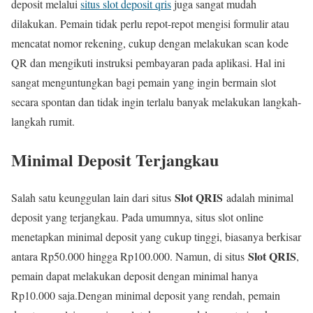
deposit melalui
situs slot deposit qris
juga sangat mudah
dilakukan. Pemain tidak perlu repot-repot mengisi formulir atau
mencatat nomor rekening, cukup dengan melakukan scan kode
QR dan mengikuti instruksi pembayaran pada aplikasi. Hal ini
sangat menguntungkan bagi pemain yang ingin bermain slot
secara spontan dan tidak ingin terlalu banyak melakukan langkah-
langkah rumit.
Minimal Deposit Terjangkau
Slot QRIS
Salah satu keunggulan lain dari situs
adalah minimal
deposit yang terjangkau. Pada umumnya, situs slot online
menetapkan minimal deposit yang cukup tinggi, biasanya berkisar
Slot QRIS
antara Rp50.000 hingga Rp100.000. Namun, di situs
,
pemain dapat melakukan deposit dengan minimal hanya
Rp10.000 saja.Dengan minimal deposit yang rendah, pemain