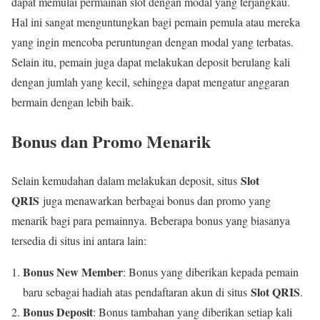
dapat memulai permainan slot dengan modal yang terjangkau.
Hal ini sangat menguntungkan bagi pemain pemula atau mereka
yang ingin mencoba peruntungan dengan modal yang terbatas.
Selain itu, pemain juga dapat melakukan deposit berulang kali
dengan jumlah yang kecil, sehingga dapat mengatur anggaran
bermain dengan lebih baik.
Bonus dan Promo Menarik
Slot
Selain kemudahan dalam melakukan deposit, situs
QRIS
juga menawarkan berbagai bonus dan promo yang
menarik bagi para pemainnya. Beberapa bonus yang biasanya
tersedia di situs ini antara lain:
Bonus New Member
: Bonus yang diberikan kepada pemain
Slot QRIS
baru sebagai hadiah atas pendaftaran akun di situs
.
Bonus Deposit
: Bonus tambahan yang diberikan setiap kali