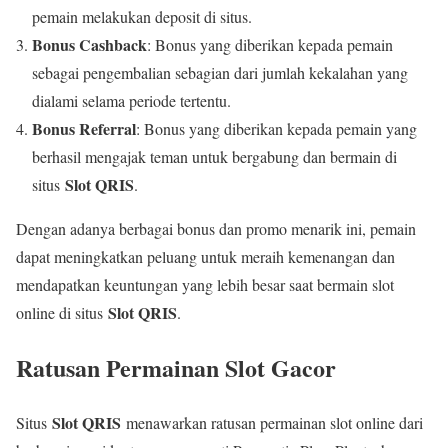
pemain melakukan deposit di situs.
Bonus Cashback
: Bonus yang diberikan kepada pemain
sebagai pengembalian sebagian dari jumlah kekalahan yang
dialami selama periode tertentu.
Bonus Referral
: Bonus yang diberikan kepada pemain yang
berhasil mengajak teman untuk bergabung dan bermain di
Slot QRIS
situs
.
Dengan adanya berbagai bonus dan promo menarik ini, pemain
dapat meningkatkan peluang untuk meraih kemenangan dan
mendapatkan keuntungan yang lebih besar saat bermain slot
Slot QRIS
online di situs
.
Ratusan Permainan Slot Gacor
Slot QRIS
Situs
menawarkan ratusan permainan slot online dari